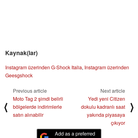
Kaynak(lar)
Instagram üzerinden G-Shock Italia
,
Instagram üzerinden
Geesgshock
Previous article
Next article
Moto Tag 2 şimdi belirli
Yedi yeni Citizen
⟨
⟩
bölgelerde indirimlerle
dokulu kadranlı saat
satın alınabilir
yakında piyasaya
çıkıyor
Add as a preferred