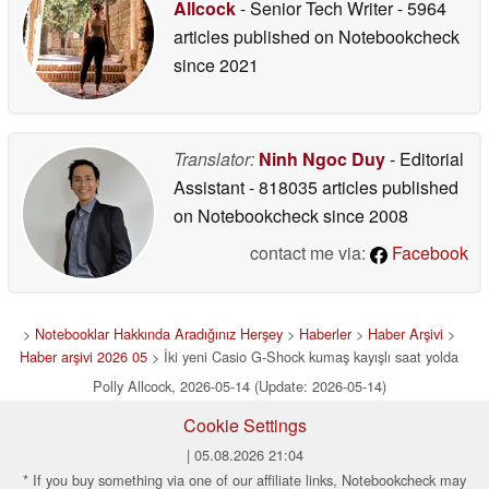
Allcock
- Senior Tech Writer
- 5964
articles published on Notebookcheck
since 2021
Translator:
Ninh Ngoc Duy
- Editorial
Assistant
- 818035 articles published
on Notebookcheck
since 2008
contact me via:
Facebook
>
Notebooklar Hakkında Aradığınız Herşey
>
Haberler
>
Haber Arşivi
>
Haber arşivi 2026 05
> İki yeni Casio G-Shock kumaş kayışlı saat yolda
Polly Allcock, 2026-05-14 (Update: 2026-05-14)
Cookie Settings
| 05.08.2026 21:04
* If you buy something via one of our affiliate links, Notebookcheck may