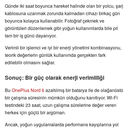
Günde iki saat boyunca hareket halinde olan bir yolcu, şarj
kablosuna uzanmak zorunda kalmadan cihazı birkaç gün
boyunca kolayca kullanabilir. Fotoğraf çekmek ve
görüntüleri düzenlemek gibi yoğun kullanımlarda bile pil
tam bir iş günü dayanıyor.
Verimli bir işlemci ve iyi bir enerji yönetimi kombinasyonu,
teorik değerlerin günlük kullanımda gerçekten fark
edilebilir olmasını sağlar.
Sonuç: Bir güç olarak enerji verimliliği
Bu
OnePlus Nord 6
azaltılmış bir batarya ile de olağanüstü
bir çalışma süresinin mümkün olduğunu kanıtlıyor. Wi-Fi
testindeki 23 saat, uzun çalışma sürelerine değer veren
herkes için güçlü bir argüman.
Ancak, yoğun uygulamalarda performans kayıplarına yol