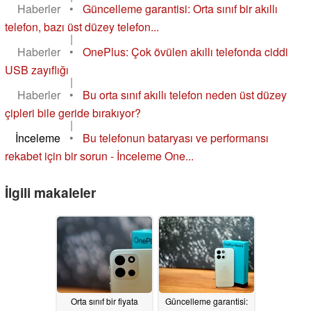
Haberler
•
Güncelleme garantisi: Orta sınıf bir akıllı
telefon, bazı üst düzey telefon...
|
Haberler
•
OnePlus: Çok övülen akıllı telefonda ciddi
USB zayıflığı
|
Haberler
•
Bu orta sınıf akıllı telefon neden üst düzey
çipleri bile geride bırakıyor?
|
İnceleme
•
Bu telefonun bataryası ve performansı
rekabet için bir sorun - İnceleme One...
İlgili makaleler
Orta sınıf bir fiyata
Güncelleme garantisi: