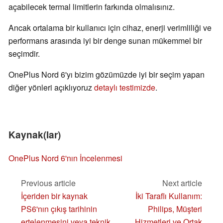
açabilecek termal limitlerin farkında olmalısınız.
Ancak ortalama bir kullanıcı için cihaz, enerji verimliliği ve
performans arasında iyi bir denge sunan mükemmel bir
seçimdir.
OnePlus Nord 6'yı bizim gözümüzde iyi bir seçim yapan
diğer yönleri açıklıyoruz
detaylı testimizde
.
Kaynak(lar)
OnePlus Nord 6'nın İncelenmesi
Previous article
Next article
İçeriden bir kaynak
İki Taraflı Kullanım:
PS6'nın çıkış tarihinin
Philips, Müşteri
ertelenmesini veya teknik
Hizmetleri ve Ortak