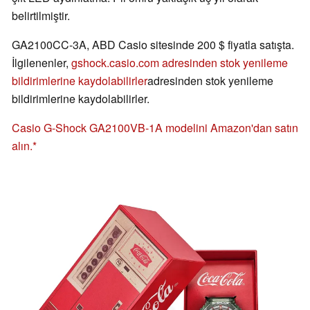
belirtilmiştir.
GA2100CC-3A, ABD Casio sitesinde 200 $ fiyatla satışta.
İlgilenenler,
gshock.casio.com adresinden stok yenileme
bildirimlerine kaydolabilirler
adresinden stok yenileme
bildirimlerine kaydolabilirler.
Casio G-Shock GA2100VB-1A modelini Amazon'dan satın
alın.