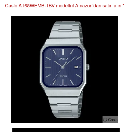
Casio A168WEMB-1BV modelini Amazon'dan satın alın.
ⓘ Casio