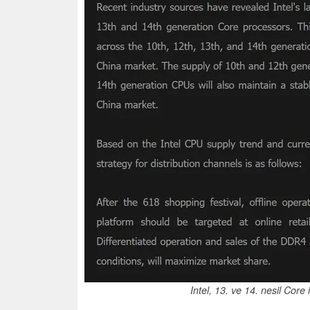
Intel, 13. ve 14. nesil Core