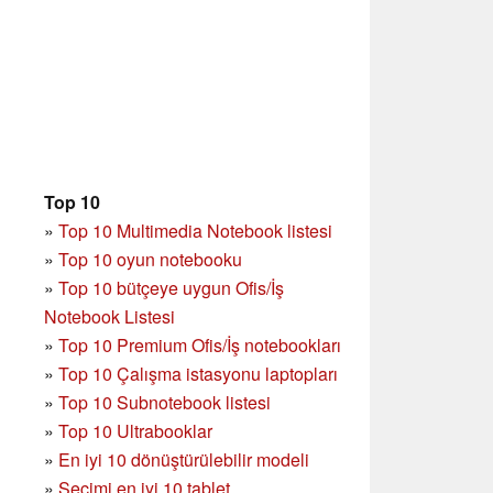
Top 10
»
Top 10 Multimedia Notebook listesi
»
Top 10 oyun notebooku
»
Top 10 bütçeye uygun Ofis/İş
Notebook Listesi
»
Top 10 Premium Ofis/İş notebookları
»
Top 10 Çalışma istasyonu laptopları
»
Top 10 Subnotebook listesi
»
Top 10 Ultrabooklar
»
En iyi 10 dönüştürülebilir modeli
»
Seçimi en iyi 10 tablet