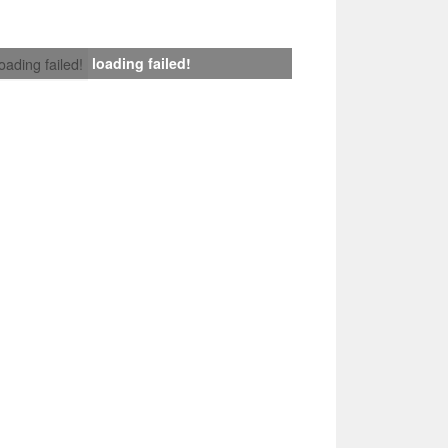
loading failed!
loading failed!