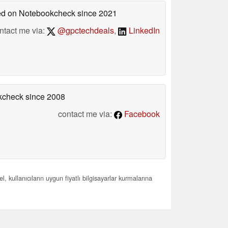
hed on Notebookcheck
since 2021
ntact me via:
@gpctechdeals
,
LinkedIn
okcheck
since 2008
contact me via:
Facebook
 kullanıcıların uygun fiyatlı bilgisayarlar kurmalarına