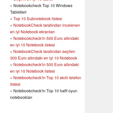
»
Notebookcheck Top 10 Windows
Tabletleri
»
Top 10 Subnotebook listesi
»
NotebookCheck tarafından incelenen
en iyi Notebook ekranları
»
Notebookcheck'in 500 Euro altındaki
en iyi 10 Notebook listesi
»
NotebookCheck tarafından seçilen
300 Euro altındaki en iyi 10 Notebook
»
Notebookcheck'in
500 Euro altındaki
en iyi 10 Notebook listesi
»
Notebookcheck'in Top 10 akıllı telefon
listesi
»
Notebookcheck'in Top 10 hafif oyun
notebookları