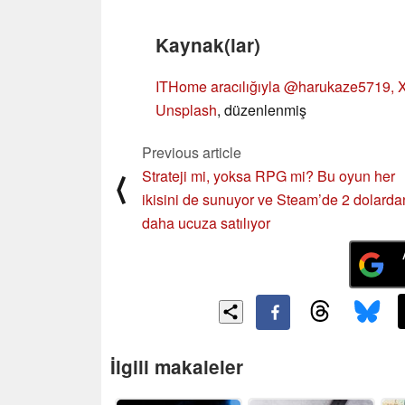
Kaynak(lar)
ITHome
aracılığıyla @harukaze5719, X
Unsplash
, düzenlenmiş
Previous article
Strateji mi, yoksa RPG mi? Bu oyun her
⟨
ikisini de sunuyor ve Steam’de 2 dolarda
daha ucuza satılıyor
İlgili makaleler