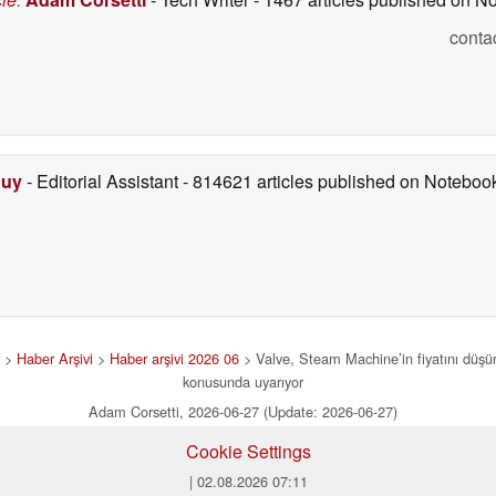
conta
Duy
- Editorial Assistant
- 814621 articles published on Notebo
>
Haber Arşivi
>
Haber arşivi 2026 06
> Valve, Steam Machine’in fiyatını düşür
konusunda uyarıyor
Adam Corsetti, 2026-06-27 (Update: 2026-06-27)
Cookie Settings
| 02.08.2026 07:11