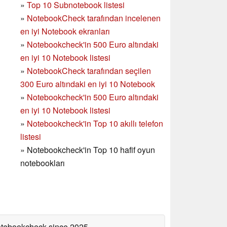
»
Top 10 Subnotebook listesi
»
NotebookCheck tarafından incelenen
en iyi Notebook ekranları
»
Notebookcheck'in 500 Euro altındaki
en iyi 10 Notebook listesi
»
NotebookCheck tarafından seçilen
300 Euro altındaki en iyi 10 Notebook
»
Notebookcheck'in
500 Euro altındaki
en iyi 10 Notebook listesi
»
Notebookcheck'in Top 10 akıllı telefon
listesi
»
Notebookcheck'in Top 10 hafif oyun
notebookları
Notebookcheck
since 2025