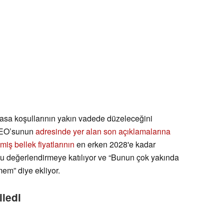
yasa koşullarının yakın vadede düzeleceğini
 CEO’sunun
adresinde yer alan son açıklamalarına
ilmiş bellek fiyatlarının
en erken 2028'e kadar
 değerlendirmeye katılıyor ve “Bunun çok yakında
em” diye ekliyor.
iledi