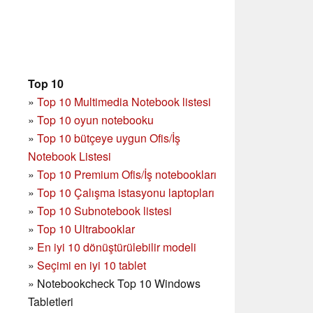
Top 10
»
Top 10 Multimedia Notebook listesi
»
Top 10 oyun notebooku
»
Top 10 bütçeye uygun Ofis/İş
Notebook Listesi
»
Top 10 Premium Ofis/İş notebookları
»
Top 10 Çalışma istasyonu laptopları
»
Top 10 Subnotebook listesi
»
Top 10 Ultrabooklar
»
En iyi 10 dönüştürülebilir modeli
»
Seçimi en iyi 10 tablet
»
Notebookcheck Top 10 Windows
Tabletleri