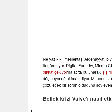
Ne yazık ki, meslektaşı Aldehayyat, pi
öngörmüyor. Digital Foundry, Micron
dikkat çekiyor
'na atıfta bulunarak,
şişir
düşmeyeceğini ima ediyor. Mühendis bu
çözülecek bir sorun olduğunu söyleyem
Bellek krizi Valve'ı nasıl etk
?