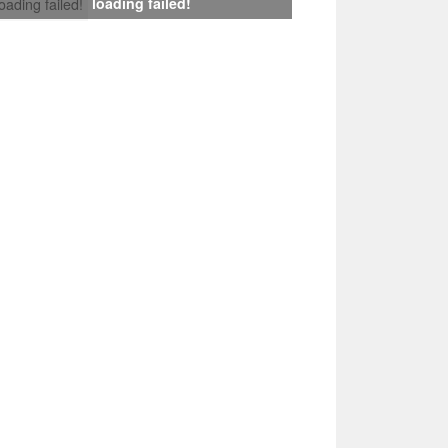
loading failed!
loading failed!