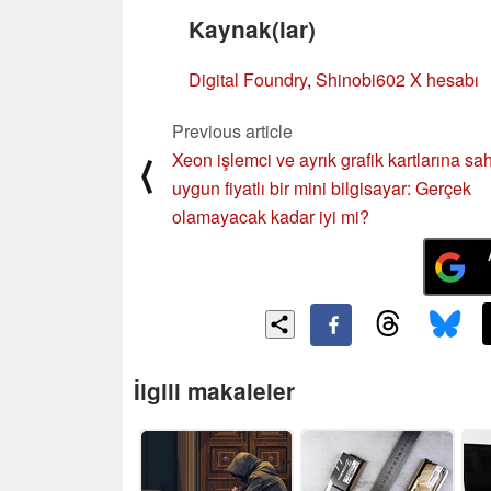
Kaynak(lar)
Digital Foundry
,
Shinobi602 X hesabı
Previous article
Xeon işlemci ve ayrık grafik kartlarına sah
⟨
uygun fiyatlı bir mini bilgisayar: Gerçek
olamayacak kadar iyi mi?
İlgili makaleler