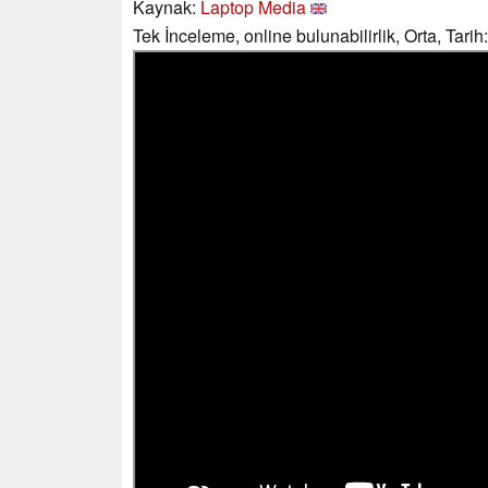
Kaynak:
Laptop Media
Tek İnceleme, online bulunabilirlik, Orta, Tari