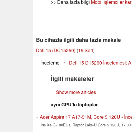
>> Daha fazla bilgi
Mobil işlemciler kar
Bu cihazla ilgili daha fazla makale
Dell 15 (DC15250)
(
15 Seri
)
İnceleme
•
Dell 15 D15260 İncelemesi: Arr
İlgili makaleler
Show more articles
aynı GPU’lu laptoplar
Acer Aspire 17 A17-51M, Core 5 120U - İnce
Iris Xe G7 80EUs, Raptor Lake-U Core 5 120U, 17.30"