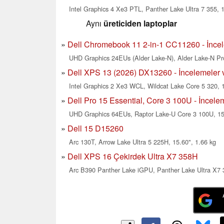
Intel Graphics 4 Xe3 PTL, Panther Lake Ultra 7 355, 1
Aynı
üreticiden laptoplar
Dell Chromebook 11 2-in-1 CC11260 - İncele
UHD Graphics 24EUs (Alder Lake-N), Alder Lake-N Pro
Dell XPS 13 (2026) DX13260 - İncelemeler v
Intel Graphics 2 Xe3 WCL, Wildcat Lake Core 5 320, 1
Dell Pro 15 Essential, Core 3 100U - İncelem
UHD Graphics 64EUs, Raptor Lake-U Core 3 100U, 15.
Dell 15 D15260
Arc 130T, Arrow Lake Ultra 5 225H, 15.60", 1.66 kg
Dell XPS 16 Çekirdek Ultra X7 358H
Arc B390 Panther Lake iGPU, Panther Lake Ultra X7 