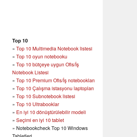
Top 10
»
Top 10 Multimedia Notebook listesi
»
Top 10 oyun notebooku
»
Top 10 bütçeye uygun Ofis/İş
Notebook Listesi
»
Top 10 Premium Ofis/İş notebookları
»
Top 10 Çalışma istasyonu laptopları
»
Top 10 Subnotebook listesi
»
Top 10 Ultrabooklar
»
En iyi 10 dönüştürülebilir modeli
»
Seçimi en iyi 10 tablet
»
Notebookcheck Top 10 Windows
Tabletleri