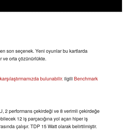
 en son seçenek. Yeni oyunlar bu kartlarda
r ve orta çözünürlükte.
ı karşılaştırmamızda bulunabilir.
ilgili
Benchmark
U, 2 performans çekirdeği ve 8 verimli çekirdeğe
ebilecek 12 iş parçacığına yol açan hiper iş
sında çalışır. TDP 15 Watt olarak belirtilmiştir.