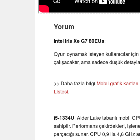
Yorum
Intel Iris Xe G7 80EUs
:
Oyun oynamak isteyen kullanıcılar için
çalışacaktır, ama sadece düşük detayla
>> Daha fazla bilgi
Mobil grafik kartlar
Listesi
.
i5-1334U
: Alder Lake tabanlı mobil CP
sahiptir. Performans çekirdekleri, işlen
parçacığı sunar. CPU 0,9 ila 4,6 GHz ara