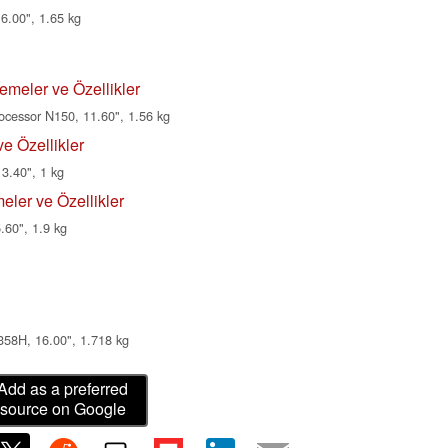
6.00", 1.65 kg
meler ve Özellikler
cessor N150, 11.60", 1.56 kg
e Özellikler
3.40", 1 kg
eler ve Özellikler
60", 1.9 kg
358H, 16.00", 1.718 kg
Add as a preferred
source on Google