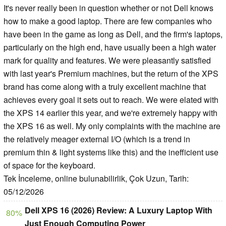
It's never really been in question whether or not Dell knows
how to make a good laptop. There are few companies who
have been in the game as long as Dell, and the firm's laptops,
particularly on the high end, have usually been a high water
mark for quality and features. We were pleasantly satisfied
with last year's Premium machines, but the return of the XPS
brand has come along with a truly excellent machine that
achieves every goal it sets out to reach. We were elated with
the XPS 14 earlier this year, and we're extremely happy with
the XPS 16 as well. My only complaints with the machine are
the relatively meager external I/O (which is a trend in
premium thin & light systems like this) and the inefficient use
of space for the keyboard.
Tek İnceleme, online bulunabilirlik, Çok Uzun, Tarih:
05/12/2026
Dell XPS 16 (2026) Review: A Luxury Laptop With
80%
Just Enough Computing Power