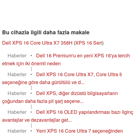
Bu cihazla ilgili daha fazla makale
Dell XPS 16 Core Ultra X7 358H
(
XPS 16 Seri
)
Haberler
•
Dell 16 Premium'u en yeni XPS 16'ya tercih
etmek için iki önemli neden
|
Haberler
•
Dell XPS 16 Core Ultra X7, Core Ultra 5
seçeneğine göre daha gürültülü ve d...
|
Haberler
•
Dell XPS, diğer dizüstü bilgisayarların
çoğundan daha fazla pil şarj seçene...
|
Haberler
•
Dell XPS 16 OLED yapılandırması bazı ilginç
avantajlar ve dezavantajlar get...
|
Haberler
•
Yeni XPS 16 Core Ultra 7 seçeneğinden