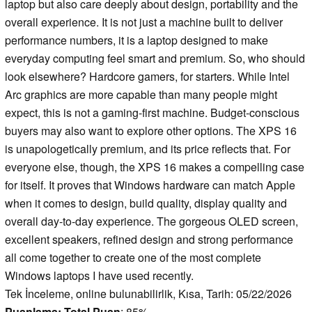
laptop but also care deeply about design, portability and the
overall experience. It is not just a machine built to deliver
performance numbers, it is a laptop designed to make
everyday computing feel smart and premium. So, who should
look elsewhere? Hardcore gamers, for starters. While Intel
Arc graphics are more capable than many people might
expect, this is not a gaming-first machine. Budget-conscious
buyers may also want to explore other options. The XPS 16
is unapologetically premium, and its price reflects that. For
everyone else, though, the XPS 16 makes a compelling case
for itself. It proves that Windows hardware can match Apple
when it comes to design, build quality, display quality and
overall day-to-day experience. The gorgeous OLED screen,
excellent speakers, refined design and strong performance
all come together to create one of the most complete
Windows laptops I have used recently.
Tek İnceleme, online bulunabilirlik, Kısa, Tarih: 05/22/2026
Puanlama:
Total Puan
: 85%