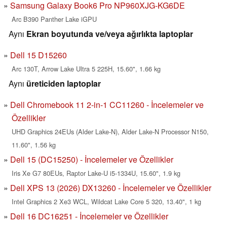
Samsung Galaxy Book6 Pro NP960XJG-KG6DE
Arc B390 Panther Lake iGPU
Aynı
Ekran boyutunda ve/veya ağırlıkta laptoplar
Dell 15 D15260
Arc 130T, Arrow Lake Ultra 5 225H, 15.60", 1.66 kg
Aynı
üreticiden laptoplar
Dell Chromebook 11 2-in-1 CC11260 - İncelemeler ve
Özellikler
UHD Graphics 24EUs (Alder Lake-N), Alder Lake-N Processor N150,
11.60", 1.56 kg
Dell 15 (DC15250) - İncelemeler ve Özellikler
Iris Xe G7 80EUs, Raptor Lake-U i5-1334U, 15.60", 1.9 kg
Dell XPS 13 (2026) DX13260 - İncelemeler ve Özellikler
Intel Graphics 2 Xe3 WCL, Wildcat Lake Core 5 320, 13.40", 1 kg
Dell 16 DC16251 - İncelemeler ve Özellikler