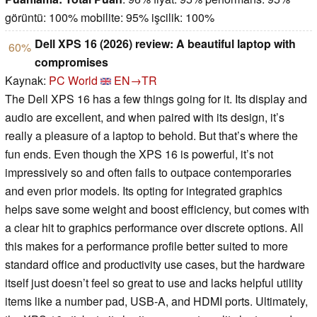
görüntü: 100% mobilite: 95% işcilik: 100%
Dell XPS 16 (2026) review: A beautiful laptop with
60%
compromises
Kaynak:
PC World
EN→TR
The Dell XPS 16 has a few things going for it. Its display and
audio are excellent, and when paired with its design, it’s
really a pleasure of a laptop to behold. But that’s where the
fun ends. Even though the XPS 16 is powerful, it’s not
impressively so and often fails to outpace contemporaries
and even prior models. Its opting for integrated graphics
helps save some weight and boost efficiency, but comes with
a clear hit to graphics performance over discrete options. All
this makes for a performance profile better suited to more
standard office and productivity use cases, but the hardware
itself just doesn’t feel so great to use and lacks helpful utility
items like a number pad, USB-A, and HDMI ports. Ultimately,