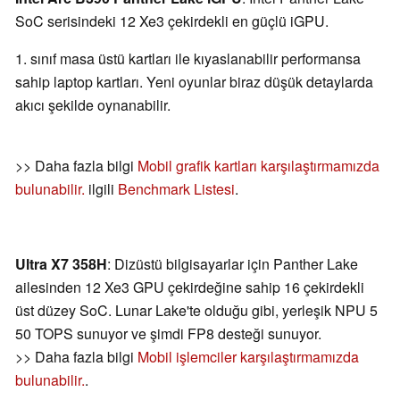
SoC serisindeki 12 Xe3 çekirdekli en güçlü iGPU.
1. sınıf masa üstü kartları ile kıyaslanabilir performansa
sahip laptop kartları. Yeni oyunlar biraz düşük detaylarda
akıcı şekilde oynanabilir.
>> Daha fazla bilgi
Mobil grafik kartları karşılaştırmamızda
bulunabilir.
ilgili
Benchmark Listesi
.
Ultra X7 358H
: Dizüstü bilgisayarlar için Panther Lake
ailesinden 12 Xe3 GPU çekirdeğine sahip 16 çekirdekli
üst düzey SoC. Lunar Lake'te olduğu gibi, yerleşik NPU 5
50 TOPS sunuyor ve şimdi FP8 desteği sunuyor.
>> Daha fazla bilgi
Mobil işlemciler karşılaştırmamızda
bulunabilir.
.