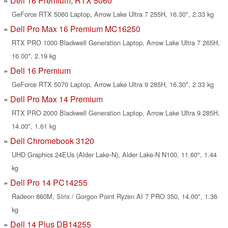
Dell 16 Premium, RTX 5060
GeForce RTX 5060 Laptop, Arrow Lake Ultra 7 255H, 16.30", 2.33 kg
Dell Pro Max 16 Premium MC16250
RTX PRO 1000 Blackwell Generation Laptop, Arrow Lake Ultra 7 265H,
16.00", 2.19 kg
Dell 16 Premium
GeForce RTX 5070 Laptop, Arrow Lake Ultra 9 285H, 16.30", 2.33 kg
Dell Pro Max 14 Premium
RTX PRO 2000 Blackwell Generation Laptop, Arrow Lake Ultra 9 285H,
14.00", 1.61 kg
Dell Chromebook 3120
UHD Graphics 24EUs (Alder Lake-N), Alder Lake-N N100, 11.60", 1.44
kg
Dell Pro 14 PC14255
Radeon 860M, Strix / Gorgon Point Ryzen AI 7 PRO 350, 14.00", 1.36
kg
Dell 14 Plus DB14255