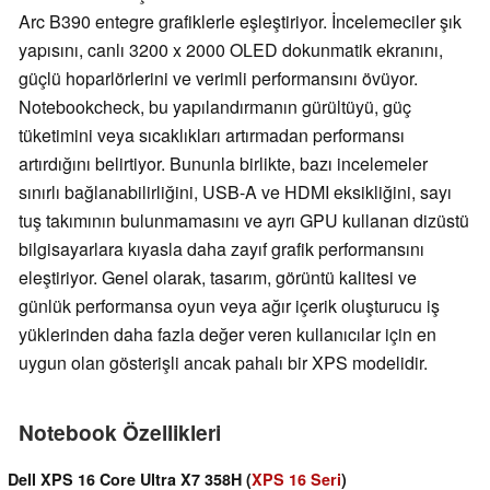
Arc B390 entegre grafiklerle eşleştiriyor. İncelemeciler şık
yapısını, canlı 3200 x 2000 OLED dokunmatik ekranını,
güçlü hoparlörlerini ve verimli performansını övüyor.
Notebookcheck, bu yapılandırmanın gürültüyü, güç
tüketimini veya sıcaklıkları artırmadan performansı
artırdığını belirtiyor. Bununla birlikte, bazı incelemeler
sınırlı bağlanabilirliğini, USB-A ve HDMI eksikliğini, sayı
tuş takımının bulunmamasını ve ayrı GPU kullanan dizüstü
bilgisayarlara kıyasla daha zayıf grafik performansını
eleştiriyor. Genel olarak, tasarım, görüntü kalitesi ve
günlük performansa oyun veya ağır içerik oluşturucu iş
yüklerinden daha fazla değer veren kullanıcılar için en
uygun olan gösterişli ancak pahalı bir XPS modelidir.
Notebook Özellikleri
Dell XPS 16 Core Ultra X7 358H (
XPS 16 Seri
)