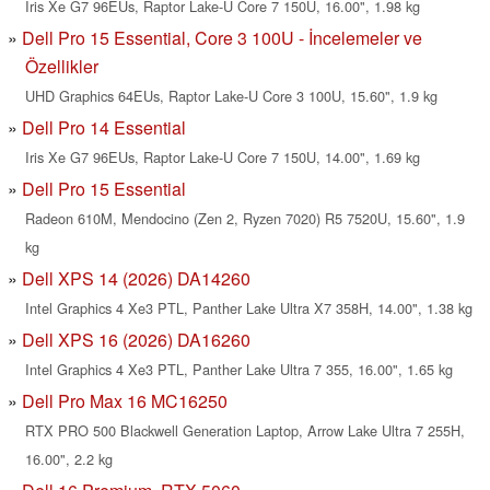
Iris Xe G7 96EUs, Raptor Lake-U Core 7 150U, 16.00", 1.98 kg
Dell Pro 15 Essential, Core 3 100U - İncelemeler ve
Özellikler
UHD Graphics 64EUs, Raptor Lake-U Core 3 100U, 15.60", 1.9 kg
Dell Pro 14 Essential
Iris Xe G7 96EUs, Raptor Lake-U Core 7 150U, 14.00", 1.69 kg
Dell Pro 15 Essential
Radeon 610M, Mendocino (Zen 2, Ryzen 7020) R5 7520U, 15.60", 1.9
kg
Dell XPS 14 (2026) DA14260
Intel Graphics 4 Xe3 PTL, Panther Lake Ultra X7 358H, 14.00", 1.38 kg
Dell XPS 16 (2026) DA16260
Intel Graphics 4 Xe3 PTL, Panther Lake Ultra 7 355, 16.00", 1.65 kg
Dell Pro Max 16 MC16250
RTX PRO 500 Blackwell Generation Laptop, Arrow Lake Ultra 7 255H,
16.00", 2.2 kg