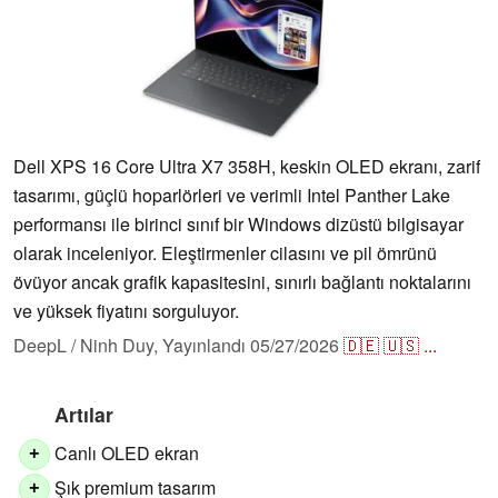
Dell XPS 16 Core Ultra X7 358H, keskin OLED ekranı, zarif
tasarımı, güçlü hoparlörleri ve verimli Intel Panther Lake
performansı ile birinci sınıf bir Windows dizüstü bilgisayar
olarak inceleniyor. Eleştirmenler cilasını ve pil ömrünü
övüyor ancak grafik kapasitesini, sınırlı bağlantı noktalarını
ve yüksek fiyatını sorguluyor.
DeepL / Ninh Duy,
Yayınlandı
05/27/2026
🇩🇪
🇺🇸
...
Artılar
Canlı OLED ekran
+
Şık premium tasarım
+