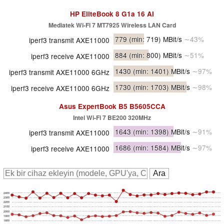
HP EliteBook 8 G1a 16 AI
Mediatek Wi-Fi 7 MT7925 Wireless LAN Card
779
(min: 719)
MBit/s
∼43%
iperf3 transmit AXE11000
884
(min: 800)
MBit/s
∼51%
iperf3 receive AXE11000
1430
(min: 1401)
MBit/s
∼97%
iperf3 transmit AXE11000 6GHz
1730
(min: 1703)
MBit/s
∼98%
iperf3 receive AXE11000 6GHz
Asus ExpertBook B5 B5605CCA
Intel Wi-Fi 7 BE200 320MHz
1643
(min: 1398)
MBit/s
∼91%
iperf3 transmit AXE11000
1686
(min: 1584)
MBit/s
∼97%
iperf3 receive AXE11000
2400
2300
2200
2100
2000
1900
1800