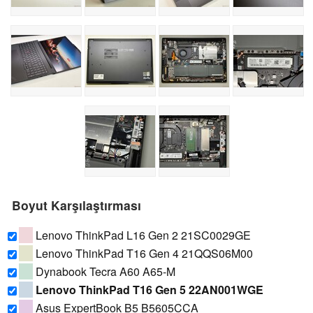
Boyut Karşılaştırması
Lenovo ThinkPad L16 Gen 2 21SC0029GE
Lenovo ThinkPad T16 Gen 4 21QQS06M00
Dynabook Tecra A60 A65-M
Lenovo ThinkPad T16 Gen 5 22AN001WGE
Asus ExpertBook B5 B5605CCA