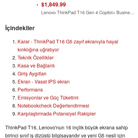
$1,849.99
Lenovo ThinkPad T16 Gen 4 Copilot+ Business Laptop 16" FHD+ IPS Display
İçindekiler
Karar - ThinkPad T16 G5 zayıf ekranıyla hayal
kırıklığına uğratıyor
Teknik Özellikler
Kasa ve Bağlantı
Giriş Aygıtları
Ekran - Vasat IPS ekran
Performans
Emisyonlar ve Güç Tüketimi
Notebookcheck Değerlendirmesi
Karşılaştırmada Potansiyel Rakipler
ThinkPad T16, Lenovo'nun 16 inçlik büyük ekrana sahip
birinci sınıf iş dizüstü bilgisayarıdır ve yeni G5 nesli için