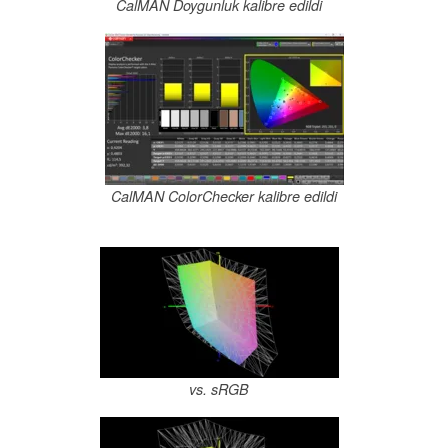
CalMAN Doygunluk kalibre edildi
CalMAN ColorChecker kalibre edildi
vs. sRGB