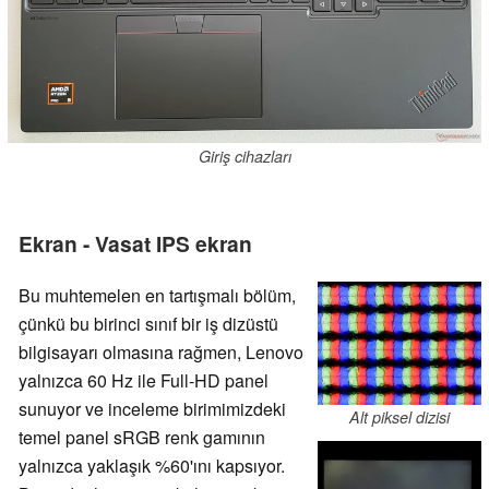
Giriş cihazları
Ekran - Vasat IPS ekran
Bu muhtemelen en tartışmalı bölüm,
çünkü bu birinci sınıf bir iş dizüstü
bilgisayarı olmasına rağmen, Lenovo
yalnızca 60 Hz ile Full-HD panel
sunuyor ve inceleme birimimizdeki
Alt piksel dizisi
temel panel sRGB renk gamının
yalnızca yaklaşık %60'ını kapsıyor.