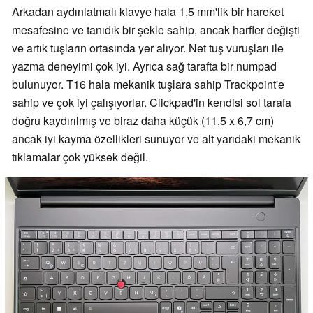
Arkadan aydınlatmalı klavye hala 1,5 mm'lik bir hareket
mesafesine ve tanıdık bir şekle sahip, ancak harfler değişti
ve artık tuşların ortasında yer alıyor. Net tuş vuruşları ile
yazma deneyimi çok iyi. Ayrıca sağ tarafta bir numpad
bulunuyor. T16 hala mekanik tuşlara sahip Trackpoint'e
sahip ve çok iyi çalışıyorlar. Clickpad'in kendisi sol tarafa
doğru kaydırılmış ve biraz daha küçük (11,5 x 6,7 cm)
ancak iyi kayma özellikleri sunuyor ve alt yarıdaki mekanik
tıklamalar çok yüksek değil.