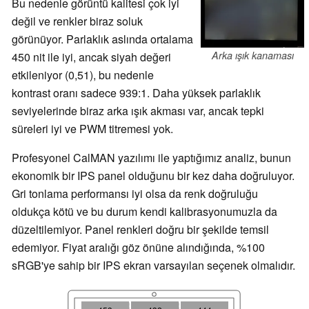
Bu nedenle görüntü kalitesi çok iyi
değil ve renkler biraz soluk
görünüyor. Parlaklık aslında ortalama
Arka ışık kanaması
450 nit ile iyi, ancak siyah değeri
etkileniyor (0,51), bu nedenle
kontrast oranı sadece 939:1. Daha yüksek parlaklık
seviyelerinde biraz arka ışık akması var, ancak tepki
süreleri iyi ve PWM titremesi yok.
Profesyonel CalMAN yazılımı ile yaptığımız analiz, bunun
ekonomik bir IPS panel olduğunu bir kez daha doğruluyor.
Gri tonlama performansı iyi olsa da renk doğruluğu
oldukça kötü ve bu durum kendi kalibrasyonumuzla da
düzeltilemiyor. Panel renkleri doğru bir şekilde temsil
edemiyor. Fiyat aralığı göz önüne alındığında, %100
sRGB'ye sahip bir IPS ekran varsayılan seçenek olmalıdır.