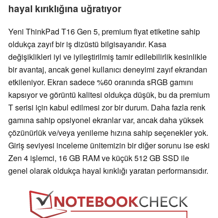
hayal kırıklığına uğratıyor
Yeni ThinkPad T16 Gen 5, premium fiyat etiketine sahip
oldukça zayıf bir iş dizüstü bilgisayarıdır. Kasa
değişiklikleri iyi ve iyileştirilmiş tamir edilebilirlik kesinlikle
bir avantaj, ancak genel kullanıcı deneyimi zayıf ekrandan
etkileniyor. Ekran sadece %60 oranında sRGB gamını
kapsıyor ve görüntü kalitesi oldukça düşük, bu da premium
T serisi için kabul edilmesi zor bir durum. Daha fazla renk
gamına sahip opsiyonel ekranlar var, ancak daha yüksek
çözünürlük ve/veya yenileme hızına sahip seçenekler yok.
Giriş seviyesi inceleme ünitemizin bir diğer sorunu ise eski
Zen 4 işlemci, 16 GB RAM ve küçük 512 GB SSD ile
genel olarak oldukça hayal kırıklığı yaratan performansıdır.