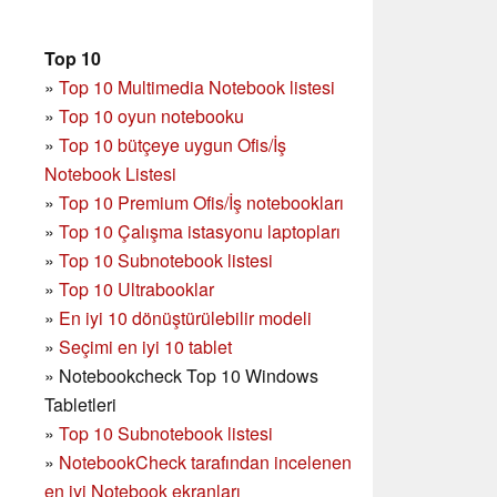
Top 10
»
Top 10 Multimedia Notebook listesi
»
Top 10 oyun notebooku
»
Top 10 bütçeye uygun Ofis/İş
Notebook Listesi
»
Top 10 Premium Ofis/İş notebookları
»
Top 10 Çalışma istasyonu laptopları
»
Top 10 Subnotebook listesi
»
Top 10 Ultrabooklar
»
En iyi 10 dönüştürülebilir modeli
»
Seçimi en iyi 10 tablet
»
Notebookcheck Top 10 Windows
Tabletleri
»
Top 10 Subnotebook listesi
»
NotebookCheck tarafından incelenen
en iyi Notebook ekranları