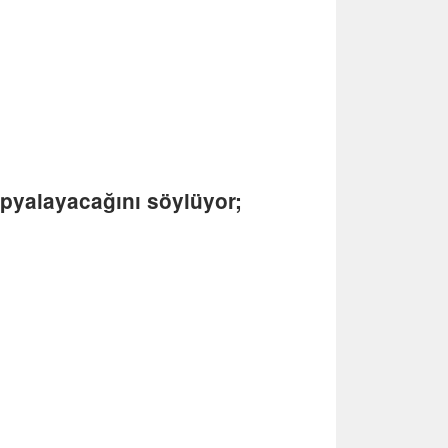
opyalayacağını söylüyor;