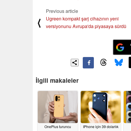
Previous article
Ugreen kompakt şarj cihazının yeni
⟨
versiyonunu Avrupa'da piyasaya sürdü
İlgili makaleler
OnePlus turuncu
IPhone için 39 dolarlık