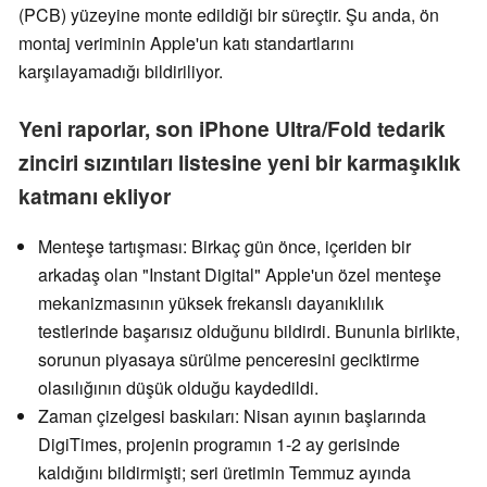
(PCB) yüzeyine monte edildiği bir süreçtir. Şu anda, ön
montaj veriminin Apple'un katı standartlarını
karşılayamadığı bildiriliyor.
Yeni raporlar, son iPhone Ultra/Fold tedarik
zinciri sızıntıları listesine yeni bir karmaşıklık
katmanı ekliyor
Menteşe tartışması: Birkaç gün önce, içeriden bir
arkadaş olan "Instant Digital" Apple'un özel menteşe
mekanizmasının yüksek frekanslı dayanıklılık
testlerinde başarısız olduğunu bildirdi. Bununla birlikte,
sorunun piyasaya sürülme penceresini geciktirme
olasılığının düşük olduğu kaydedildi.
Zaman çizelgesi baskıları: Nisan ayının başlarında
DigiTimes, projenin programın 1-2 ay gerisinde
kaldığını bildirmişti; seri üretimin Temmuz ayında