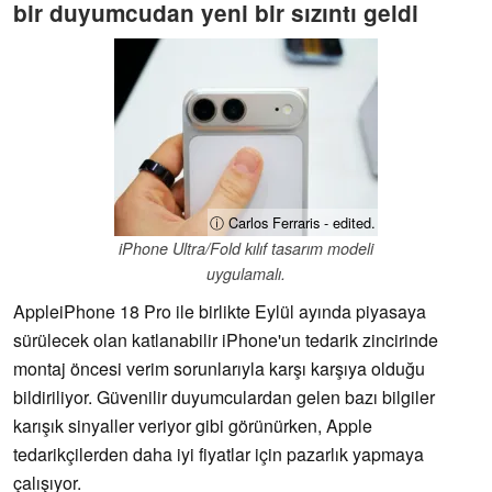
bir duyumcudan yeni bir sızıntı geldi
ⓘ Carlos Ferraris - edited.
iPhone Ultra/Fold kılıf tasarım modeli
uygulamalı.
AppleiPhone 18 Pro ile birlikte Eylül ayında piyasaya
sürülecek olan katlanabilir iPhone'un tedarik zincirinde
montaj öncesi verim sorunlarıyla karşı karşıya olduğu
bildiriliyor. Güvenilir duyumculardan gelen bazı bilgiler
karışık sinyaller veriyor gibi görünürken, Apple
tedarikçilerden daha iyi fiyatlar için pazarlık yapmaya
çalışıyor.