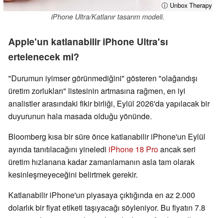
ⓘ Unbox Therapy
iPhone Ultra/Katlanır tasarım modeli.
Apple'un katlanabilir iPhone Ultra'sı
ertelenecek mi?
"Durumun iyimser görünmediğini" gösteren "olağandışı
üretim zorlukları" listesinin artmasına rağmen, en iyi
analistler arasındaki fikir birliği, Eylül 2026'da yapılacak bir
duyurunun hala masada olduğu yönünde.
Bloomberg kısa bir süre önce katlanabilir iPhone'un Eylül
ayında tanıtılacağını yineledi
iPhone 18 Pro
ancak seri
üretim hızlanana kadar zamanlamanın asla tam olarak
kesinleşmeyeceğini belirtmek gerekir.
Katlanabilir iPhone'un piyasaya çıktığında en az 2.000
dolarlık bir fiyat etiketi taşıyacağı söyleniyor. Bu fiyatın 7.8