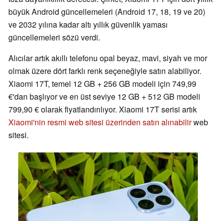
büyük Android güncellemeleri (Android 17, 18, 19 ve 20)
ve 2032 yılına kadar altı yıllık güvenlik yaması
güncellemeleri sözü verdi.
Alıcılar artık akıllı telefonu opal beyaz, mavi, siyah ve mor
olmak üzere dört farklı renk seçeneğiyle satın alabiliyor.
Xiaomi 17T, temel 12 GB + 256 GB modeli için 749,99
€'dan başlıyor ve en üst seviye 12 GB + 512 GB modeli
799,90 € olarak fiyatlandırılıyor. Xiaomi 17T serisi artık
Xiaomi'nin resmi web sitesi üzerinden satın alınabilir
web
sitesi.