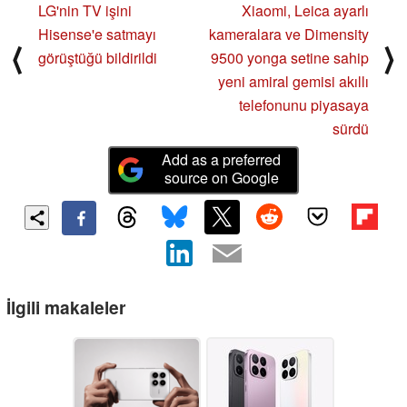
LG'nin TV işini
Xiaomi, Leica ayarlı
Hisense'e satmayı
kameralara ve Dimensity
⟨
⟩
görüştüğü bildirildi
9500 yonga setine sahip
yeni amiral gemisi akıllı
telefonunu piyasaya
sürdü
Add as a preferred
source on Google
İlgili makaleler