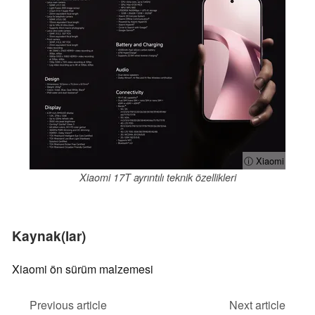
ⓘ Xiaomi
Xiaomi 17T ayrıntılı teknik özellikleri
Kaynak(lar)
Xiaomi ön sürüm malzemesi
Previous article
Next article