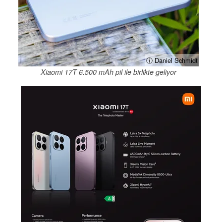
ⓘ Daniel Schmidt
Xiaomi 17T 6.500 mAh pil ile birlikte geliyor