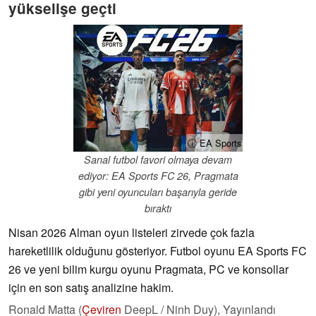
yükselişe geçti
ⓘ EA Sports
Sanal futbol favori olmaya devam
ediyor: EA Sports FC 26, Pragmata
gibi yeni oyuncuları başarıyla geride
bıraktı
Nisan 2026 Alman oyun listeleri zirvede çok fazla
hareketlilik olduğunu gösteriyor. Futbol oyunu EA Sports FC
26 ve yeni bilim kurgu oyunu Pragmata, PC ve konsollar
için en son satış analizine hakim.
Ronald Matta (
Çeviren
DeepL / Ninh Duy),
Yayınlandı