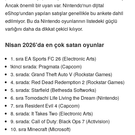
Ancak önemli bir uyarı var. Nintendo'nun dijital
eShop'undan yapılan satışlar genellikle bu ankete dahil
edilmiyor. Bu da Nintendo oyunlarının listedeki güçlü
varlığını daha da dikkat çekici kılıyor.
Nisan 2026'da en çok satan oyunlar
1. sıra EA Sports FC 26 (Electronic Arts)
i̇kinci sırada: Pragmata (Capcom)
3. sırada: Grand Theft Auto V (Rockstar Games)
4. sırada: Red Dead Redemption 2 (Rockstar Games)
5. sırada: Starfield (Bethesda Softworks)
6. sıra Tomodachi Life Living the Dream (Nintendo)
7. sıra Resident Evil 4 (Capcom)
8. sırada: It Takes Two (Electronic Arts)
9. sırada: Call of Duty: Black Ops 7 (Activision)
10. sıra Minecraft (Microsoft)