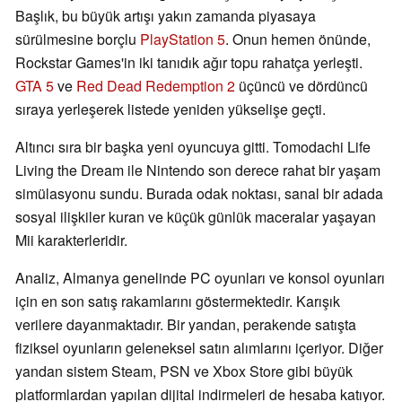
Başlık, bu büyük artışı yakın zamanda piyasaya
sürülmesine borçlu
PlayStation 5
. Onun hemen önünde,
Rockstar Games'in iki tanıdık ağır topu rahatça yerleşti.
GTA 5
ve
Red Dead Redemption 2
üçüncü ve dördüncü
sıraya yerleşerek listede yeniden yükselişe geçti.
Altıncı sıra bir başka yeni oyuncuya gitti. Tomodachi Life
Living the Dream ile Nintendo son derece rahat bir yaşam
simülasyonu sundu. Burada odak noktası, sanal bir adada
sosyal ilişkiler kuran ve küçük günlük maceralar yaşayan
Mii karakterleridir.
Analiz, Almanya genelinde PC oyunları ve konsol oyunları
için en son satış rakamlarını göstermektedir. Karışık
verilere dayanmaktadır. Bir yandan, perakende satışta
fiziksel oyunların geleneksel satın alımlarını içeriyor. Diğer
yandan sistem Steam, PSN ve Xbox Store gibi büyük
platformlardan yapılan dijital indirmeleri de hesaba katıyor.