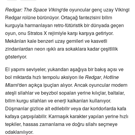
Redgar: The Space Viking
'de oyuncular genç uzay Vikingi
Redgar rolüne bürünüyor. Ortaçağ fantezisini bilim
kurguyla harmanlayan retro-fütüristik bir dünyada geçen
oyun, onu Stratos X rejimiyle karşı karşıya getiriyor.
Mekânları kale benzeri uzay gemileri ve kasvetli
zindanlardan neon ışıklı ara sokaklara kadar çeşitlilik
gösteriyor.
El yapımı seviyeler, yukarıdan aşağıya bir bakış açısı ve
bol miktarda hızlı tempolu aksiyon ile
Redgar
,
Hotline
Miami'
den açıkça ipuçları alıyor. Ancak oyuncular modern
ateşli silahlar ve beyzbol sopaları yerine kılıçlar, baltalar,
bilim kurgu silahları ve enerji kalkanları kullanıyor.
Düşmanlar gizlice alt edilebilir veya dar koridorlarda kafa
kafaya çarpışılabilir. Karmaşık karakter yapıları yerine hızlı
tepkiler, hassas zamanlama ve doğru silahı seçmeye
odaklanılıyor.