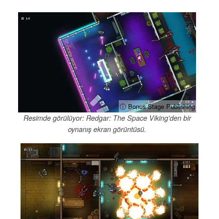
ⓘ Bonus Stage Publishing
Resimde görülüyor: Redgar: The Space Viking'den bir
oynanış ekran görüntüsü.