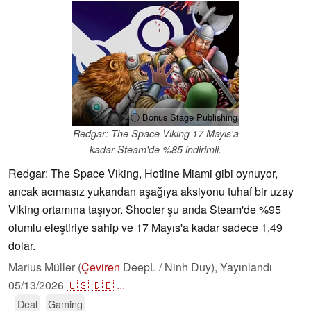
ⓘ Bonus Stage Publishing
Redgar: The Space Viking 17 Mayıs'a
kadar Steam'de %85 indirimli.
Redgar: The Space Viking, Hotline Miami gibi oynuyor,
ancak acımasız yukarıdan aşağıya aksiyonu tuhaf bir uzay
Viking ortamına taşıyor. Shooter şu anda Steam'de %95
olumlu eleştiriye sahip ve 17 Mayıs'a kadar sadece 1,49
dolar.
Marius Müller (
Çeviren
DeepL / Ninh Duy),
Yayınlandı
05/13/2026
🇺🇸
🇩🇪
...
Deal
Gaming