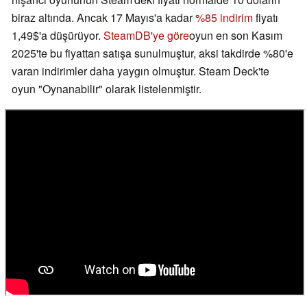
biraz altında. Ancak 17 Mayıs'a kadar
%85 indirim
fiyatı
1,49$'a düşürüyor.
SteamDB'ye göre
oyun en son Kasım
2025'te bu fiyattan satışa sunulmuştur, aksi takdirde %80'e
varan indirimler daha yaygın olmuştur. Steam Deck'te
oyun "Oynanabilir" olarak listelenmiştir.