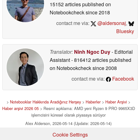
15152 articles published on
Notebookcheck
since 2018
contact me via:
@aldersonaj
,
Bluesky
Translator:
Ninh Ngoc Duy
- Editorial
Assistant
- 816412 articles published
on Notebookcheck
since 2008
contact me via:
Facebook
>
Notebooklar Hakkında Aradığınız Herşey
>
Haberler
>
Haber Arşivi
>
Haber arşivi 2026 05
> Resmi açıklama: AMD yeni Ryzen 9 PRO 9965X3D
işlemcisini küresel olarak piyasaya sürüyor
Alex Alderson, 2026-05-14 (Update: 2026-05-14)
Cookie Settings