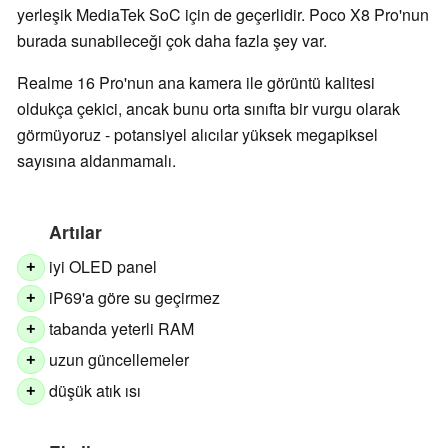
yerleşik MediaTek SoC için de geçerlidir. Poco X8 Pro'nun
burada sunabileceği çok daha fazla şey var.
Realme 16 Pro'nun ana kamera ile görüntü kalitesi
oldukça çekici, ancak bunu orta sınıfta bir vurgu olarak
görmüyoruz - potansiyel alıcılar yüksek megapiksel
sayısına aldanmamalı.
Artılar
iyi OLED panel
+
iP69'a göre su geçirmez
+
tabanda yeterli RAM
+
uzun güncellemeler
+
düşük atık ısı
+