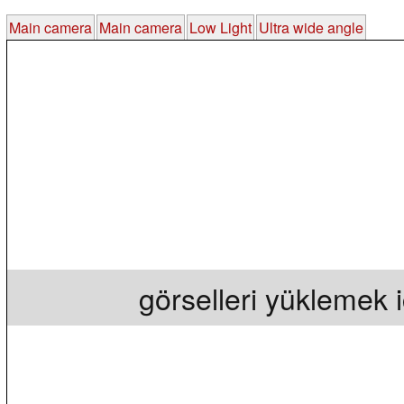
Main camera
Main camera
Low Light
Ultra wide angle
görselleri yüklemek iç