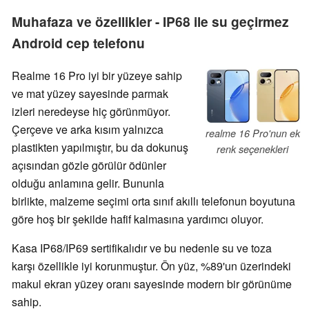
Muhafaza ve özellikler - IP68 ile su geçirmez
Android cep telefonu
Realme 16 Pro iyi bir yüzeye sahip
ve mat yüzey sayesinde parmak
izleri neredeyse hiç görünmüyor.
Çerçeve ve arka kısım yalnızca
realme 16 Pro'nun ek
plastikten yapılmıştır, bu da dokunuş
renk seçenekleri
açısından gözle görülür ödünler
olduğu anlamına gelir. Bununla
birlikte, malzeme seçimi orta sınıf akıllı telefonun boyutuna
göre hoş bir şekilde hafif kalmasına yardımcı oluyor.
Kasa IP68/IP69 sertifikalıdır ve bu nedenle su ve toza
karşı özellikle iyi korunmuştur. Ön yüz, %89'un üzerindeki
makul ekran yüzey oranı sayesinde modern bir görünüme
sahip.