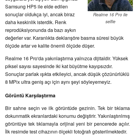
Samsung HP5 ile elde edilen
sonuçlar oldukça iyi, ancak biraz
Realme 16 Pro ile
selfie
daha keskinlik isterdik. Renk
reprodüksiyonunda da bazı aykırı
değerler var. Karanlıkta deklanşöre basma süresi büyük
ölçüde artar ve kalite önemli ölçüde düşer.
Realme 16 Pro'da yakınlaştırma yalnızca dijitaldir. Yüksek
piksel sayısı sayesinde iki kat büyütme kayıpsızdır.
Sonuçlar parlak ışıkta etkileyici, ancak düşük çözünürlüklü
8 MPix ultra geniş açı için aynı şeyi söyleyemeyiz.
Görüntü Karşılaştırma
Bir sahne seçin ve ilk görüntüde gezinin. Tek bir tıklama
dokunmatik ekranlardaki konumu değiştirir. Yakınlaştırılmış
görüntüye tek tıklamayla orijinal yeni bir pencerede açılır.
İlk resimde test cihazının ölçekli fotoğrafı gösterilmektedir.