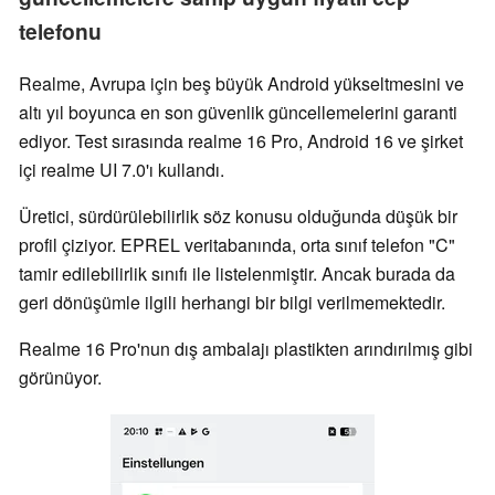
telefonu
Realme, Avrupa için beş büyük Android yükseltmesini ve
altı yıl boyunca en son güvenlik güncellemelerini garanti
ediyor. Test sırasında realme 16 Pro, Android 16 ve şirket
içi realme UI 7.0'ı kullandı.
Üretici, sürdürülebilirlik söz konusu olduğunda düşük bir
profil çiziyor. EPREL veritabanında, orta sınıf telefon "C"
tamir edilebilirlik sınıfı ile listelenmiştir. Ancak burada da
geri dönüşümle ilgili herhangi bir bilgi verilmemektedir.
Realme 16 Pro'nun dış ambalajı plastikten arındırılmış gibi
görünüyor.