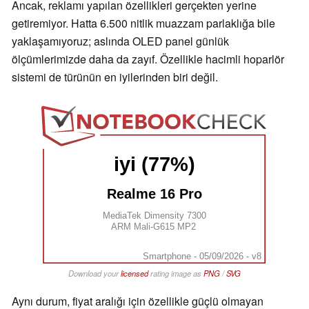
Ancak, reklamı yapılan özellikleri gerçekten yerine
getiremiyor. Hatta 6.500 nitlik muazzam parlaklığa bile
yaklaşamıyoruz; aslında OLED panel günlük
ölçümlerimizde daha da zayıf. Özellikle hacimli hoparlör
sistemi de türünün en iyilerinden biri değil.
iyi (77%)
Realme 16 Pro
MediaTek Dimensity 7300
ARM Mali-G615 MP2
Smartphone - 05/09/2026 - v8
Download your
licensed
rating image as
PNG
/
SVG
Aynı durum, fiyat aralığı için özellikle güçlü olmayan