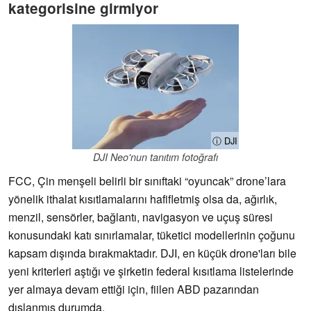
kategorisine girmiyor
ⓘ DJI
DJI Neo'nun tanıtım fotoğrafı
FCC, Çin menşeli belirli bir sınıftaki “oyuncak” drone’lara
yönelik ithalat kısıtlamalarını hafifletmiş olsa da, ağırlık,
menzil, sensörler, bağlantı, navigasyon ve uçuş süresi
konusundaki katı sınırlamalar, tüketici modellerinin çoğunu
kapsam dışında bırakmaktadır. DJI, en küçük drone'ları bile
yeni kriterleri aştığı ve şirketin federal kısıtlama listelerinde
yer almaya devam ettiği için, fiilen ABD pazarından
dışlanmış durumda.