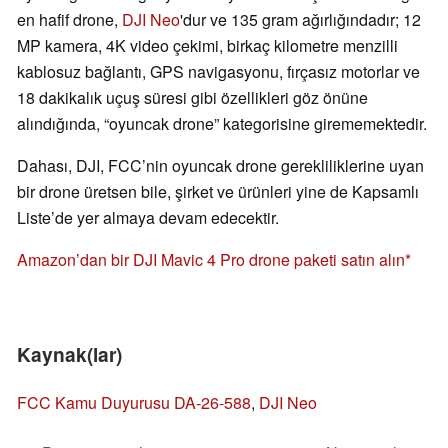
en hafif drone,
DJI Neo
'dur ve 135 gram ağırlığındadır; 12
MP kamera, 4K video çekimi, birkaç kilometre menzilli
kablosuz bağlantı, GPS navigasyonu, fırçasız motorlar ve
18 dakikalık uçuş süresi gibi özellikleri göz önüne
alındığında, “oyuncak drone” kategorisine girememektedir.
Dahası, DJI, FCC’nin oyuncak drone gerekliliklerine uyan
bir drone üretsen bile, şirket ve ürünleri yine de Kapsamlı
Liste’de yer almaya devam edecektir.
Amazon’dan bir DJI Mavic 4 Pro drone paketi satın alın
Kaynak(lar)
FCC Kamu Duyurusu DA-26-588
,
DJI Neo