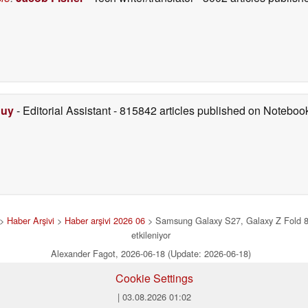
Duy
- Editorial Assistant
- 815842 articles published on Notebo
>
Haber Arşivi
>
Haber arşivi 2026 06
> Samsung Galaxy S27, Galaxy Z Fold 8 ve 
etkileniyor
Alexander Fagot, 2026-06-18 (Update: 2026-06-18)
Cookie Settings
| 03.08.2026 01:02