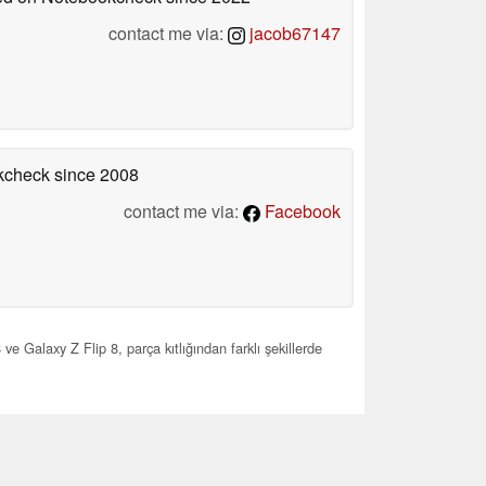
contact me via:
jacob67147
okcheck
since 2008
contact me via:
Facebook
Galaxy Z Flip 8, parça kıtlığından farklı şekillerde