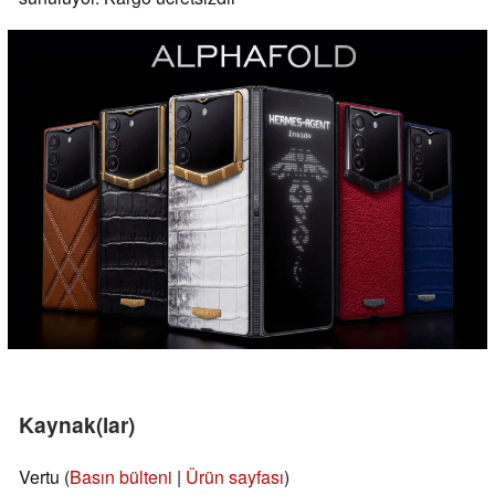
Kaynak(lar)
Vertu (
Basın bülteni
|
Ürün sayfası
)