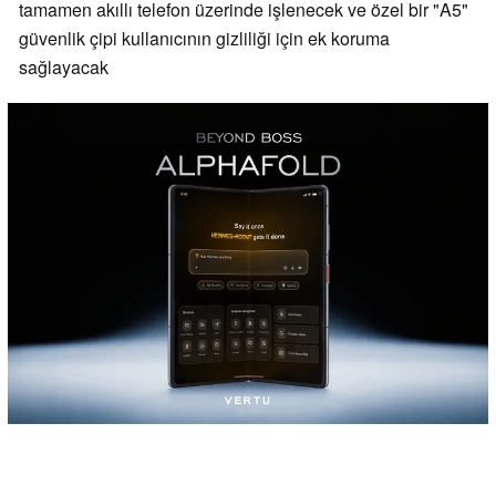
tamamen akıllı telefon üzerinde işlenecek ve özel bir "A5"
güvenlik çipi kullanıcının gizliliği için ek koruma
sağlayacak