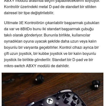
ABXY modülü arasında seçim yapabileceklerini söylüyor.
Kontrolör üzerindeki metal D-pad de standart bir stilden
dairesel bir tipe değiştirilebilir.
Ultimate 3E Kontrolörün çıkarılabilir başparmak çubukları
da var ve 8BitDo bunu iki standart başparmak çubuğu
takılı olarak gönderiyor. Bununla birlikte, kullanıcılar
oynadıkları oyuna uyacak şekilde daha uzun veya kalın
boyunlu bir varyanta geçebilirler. Kontrol cihazı ayrıca bir
çift uzun joystick, bir kubbe joystick ve bir kalın boyunlu
joystick ile birlikte gönderilir. Standart bir D-pad ve bir
mikro-switch ABXY modülü de dahildir.