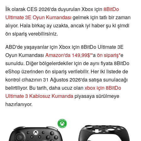
İlk olarak CES 2026'da duyurulan Xbox için
8BitDo
Ultimate 3E Oyun Kumandası
gelmek için tatlı bir zaman
alıyor. Hala birkaç ay uzakta, ancak iyi haber şu ki şimdi
ön sipariş verebilirsiniz.
ABD'de yaşayanlar için Xbox için 8BitDo Ultimate 3E
Oyun Kumandası
Amazon'da 149,99$
'a
ön sipariş
e
sunuldu. Diğer bölgelerdekiler için de aynı fiyata 8BitDo
eShop üzerinden ön sipariş verilebilir. Her iki listede de
kontrol cihazının 31 Ağustos 2026'da satışa sunulacağı
belirtiliyor. Bu tarih, daha ucuz olan
xbox için 8BitDo
Ultimate 3 Kablosuz Kumanda
piyasaya sürülmeye
hazırlanıyor.