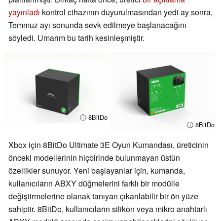
yayınladı
kontrol cihazının duyurulmasından yedi ay sonra,
Temmuz ayı sonunda sevk edilmeye başlanacağını
söyledi. Umarım bu tarih kesinleşmiştir.
ⓘ 8BitDo
ⓘ 8BitDo
Xbox için 8BitDo Ultimate 3E Oyun Kumandası, üreticinin
önceki modellerinin hiçbirinde bulunmayan üstün
özellikler sunuyor. Yeni başlayanlar için, kumanda,
kullanıcıların ABXY düğmelerini farklı bir modülle
değiştirmelerine olanak tanıyan çıkarılabilir bir ön yüze
sahiptir. 8BitDo, kullanıcıların silikon veya mikro anahtarlı