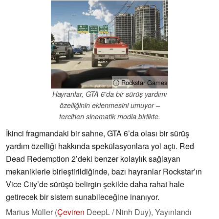
ⓘ Rockstar Games
Hayranlar, GTA 6'da bir sürüş yardımı
özelliğinin eklenmesini umuyor –
tercihen sinematik modla birlikte.
İkinci fragmandaki bir sahne, GTA 6’da olası bir sürüş
yardım özelliği hakkında spekülasyonlara yol açtı. Red
Dead Redemption 2’deki benzer kolaylık sağlayan
mekaniklerle birleştirildiğinde, bazı hayranlar Rockstar’ın
Vice City’de sürüşü belirgin şekilde daha rahat hale
getirecek bir sistem sunabileceğine inanıyor.
Marius Müller (
Çeviren
DeepL / Ninh Duy),
Yayınlandı