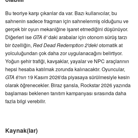
Bu teoriye karşı çıkanlar da var. Bazı kullanıcılar, bu
sahnenin sadece fragman için sahnelenmiş olduğunu ve
gerçek bir oyun mekaniğine işaret etmediğini düşünüyor.
Diğerleri ise
GTA 6'
daki arabalar için otonom sürüş tarzı
bir özelliğin,
Red Dead Redemption 2'deki
otomatik at
yolculuğundan çok daha zor uygulanacağını belirtiyor.
Yoğun şehir trafiği, kavşaklar, yayalar ve NPC araçlarının
hepsi hesaba katılmak zorunda kalınacaktır. Oyuncular,
GTA 6'nın
19 Kasım 2026'da piyasaya sürülmesiyle kesin
olarak öğrenecekler. Biraz şansla, Rockstar 2026 yazında
başlaması beklenen tanıtım kampanyası sırasında daha
fazla bilgi verebilir.
Kaynak(lar)