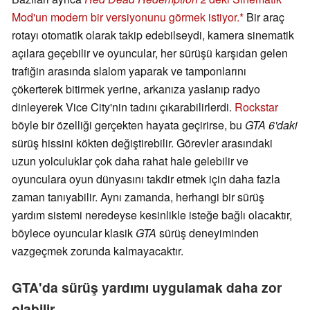
Mod'un modern bir versiyonunu görmek istiyor.
Bir araç
rotayı otomatik olarak takip edebilseydi, kamera sinematik
açılara geçebilir ve oyuncular, her sürüşü karşıdan gelen
trafiğin arasında slalom yaparak ve tamponlarını
çökerterek bitirmek yerine, arkanıza yaslanıp radyo
dinleyerek Vice City'nin tadını çıkarabilirlerdi.
Rockstar
böyle bir özelliği gerçekten hayata geçirirse, bu
GTA 6'daki
sürüş hissini kökten değiştirebilir. Görevler arasındaki
uzun yolculuklar çok daha rahat hale gelebilir ve
oyunculara oyun dünyasını takdir etmek için daha fazla
zaman tanıyabilir. Aynı zamanda, herhangi bir sürüş
yardım sistemi neredeyse kesinlikle isteğe bağlı olacaktır,
böylece oyuncular klasik
GTA
sürüş deneyiminden
vazgeçmek zorunda kalmayacaktır.
GTA'da sürüş yardımı uygulamak daha zor
olabilir