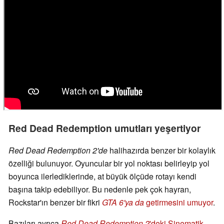
Red Dead Redemption umutları yeşertiyor
Red Dead Redemption 2'de
halihazırda benzer bir kolaylık
özelliği bulunuyor. Oyuncular bir yol noktası belirleyip yol
boyunca ilerlediklerinde, at büyük ölçüde rotayı kendi
başına takip edebiliyor. Bu nedenle pek çok hayran,
Rockstar'ın benzer bir fikri
GTA 6'ya da
getirmesini umuyor
.
Bazıları ayrıca
Red Dead Redemption 2
'deki Sinematik