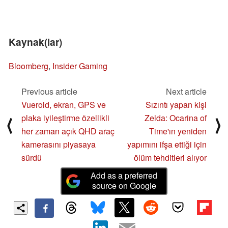
Kaynak(lar)
Bloomberg
,
Insider Gaming
Previous article
Next article
Vueroid, ekran, GPS ve
Sızıntı yapan kişi
plaka iyileştirme özellikli
Zelda: Ocarina of
⟨
⟩
her zaman açık QHD araç
Time'ın yeniden
kamerasını piyasaya
yapımını ifşa ettiği için
sürdü
ölüm tehditleri alıyor
Add as a preferred
source on Google