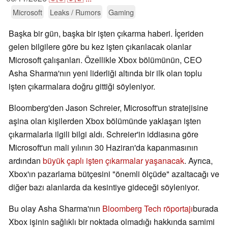
Microsoft
Leaks / Rumors
Gaming
Başka bir gün, başka bir işten çıkarma haberi. İçeriden
gelen bilgilere göre bu kez işten çıkarılacak olanlar
Microsoft çalışanları. Özellikle Xbox bölümünün, CEO
Asha Sharma'nın yeni liderliği altında bir ilk olan toplu
işten çıkarmalara doğru gittiği söyleniyor.
Bloomberg'den Jason Schreier, Microsoft'un stratejisine
aşina olan kişilerden Xbox bölümünde yaklaşan işten
çıkarmalarla ilgili bilgi aldı. Schreier'in iddiasına göre
Microsoft'un mali yılının 30 Haziran'da kapanmasının
ardından
büyük çaplı işten çıkarmalar yaşanacak
. Ayrıca,
Xbox'ın pazarlama bütçesini "önemli ölçüde" azaltacağı ve
diğer bazı alanlarda da kesintiye gideceği söyleniyor.
Bu olay Asha Sharma'nın
Bloomberg Tech röportajı
burada
Xbox işinin sağlıklı bir noktada olmadığı hakkında samimi