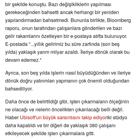
bir şekilde konuştu. Bazı değişikliklerin yapılması
gerekeceğinden bahsetti ancak herhangi bir yeniden
yapılandırmadan bahsetmedi. Bununla birlikte, Bloomberg
raporu, onun tarafından çalışanlara gönderilen ve bazı
gelir rakamlarını özetleyen bir e-postaya atıfta bulunuyor.
E-postada "...yıllık gelirimiz bu süre zarfında (son beş
yılda) yaklaşık yarım milyar azaldı. İleriye dönük olarak bu
devam edemez."
Ayrıca, son beş yılda işlerin nasıl büyüdüğünden ve ileriye
dönük doğru yatırımları yapmanın çok önemli olduğundan
bahsediliyor.
Daha önce de belirtildiği gibi, işten çıkarmaların ölçeğinin
ne olacağı ve nelerin öncelikten çıkarılacağı belli değil.
Haber
Ubisoft'un büyük sarsıntısını takip ediyor
iki stüdyo
daha kapatıldı ve bir diğeri de yaklaşık 380 çalışanı
etkileyecek şekilde işten çıkarmalara gitti.