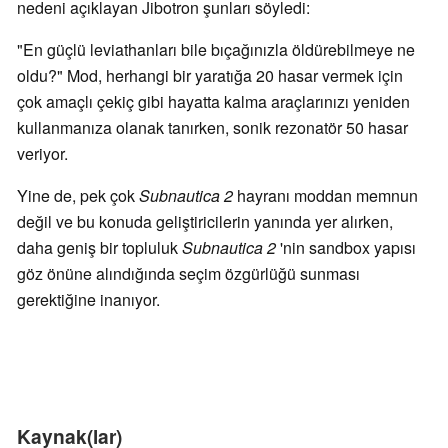
nedeni açıklayan Jibotron şunları söyledi:
"En güçlü leviathanları bile bıçağınızla öldürebilmeye ne
oldu?" Mod, herhangi bir yaratığa 20 hasar vermek için
çok amaçlı çekiç gibi hayatta kalma araçlarınızı yeniden
kullanmanıza olanak tanırken, sonik rezonatör 50 hasar
veriyor.
Yine de, pek çok
Subnautica 2
hayranı moddan memnun
değil ve bu konuda geliştiricilerin yanında yer alırken,
daha geniş bir topluluk
Subnautica 2
'nin sandbox yapısı
göz önüne alındığında seçim özgürlüğü sunması
gerektiğine inanıyor.
Kaynak(lar)