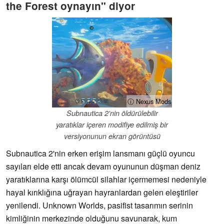
the Forest oynayın" diyor
ⓘ Nexus Mods
Subnautica 2'nin öldürülebilir
yaratıklar içeren modifiye edilmiş bir
versiyonunun ekran görüntüsü
Subnautica 2'nin erken erişim lansmanı güçlü oyuncu
sayıları elde etti ancak devam oyununun düşman deniz
yaratıklarına karşı ölümcül silahlar içermemesi nedeniyle
hayal kırıklığına uğrayan hayranlardan gelen eleştiriler
yenilendi. Unknown Worlds, pasifist tasarımın serinin
kimliğinin merkezinde olduğunu savunarak, kum