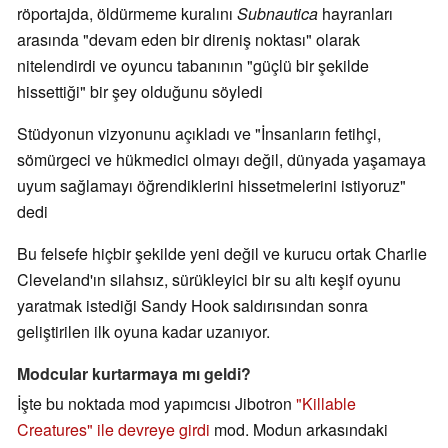
röportajda, öldürmeme kuralını
Subnautica
hayranları
arasında "devam eden bir direniş noktası" olarak
nitelendirdi ve oyuncu tabanının "güçlü bir şekilde
hissettiği" bir şey olduğunu söyledi
Stüdyonun vizyonunu açıkladı ve "İnsanların fetihçi,
sömürgeci ve hükmedici olmayı değil, dünyada yaşamaya
uyum sağlamayı öğrendiklerini hissetmelerini istiyoruz"
dedi
Bu felsefe hiçbir şekilde yeni değil ve kurucu ortak Charlie
Cleveland'ın silahsız, sürükleyici bir su altı keşif oyunu
yaratmak istediği Sandy Hook saldırısından sonra
geliştirilen ilk oyuna kadar uzanıyor.
Modcular kurtarmaya mı geldi?
İşte bu noktada mod yapımcısı Jibotron
"Killable
Creatures" ile devreye girdi
mod. Modun arkasındaki