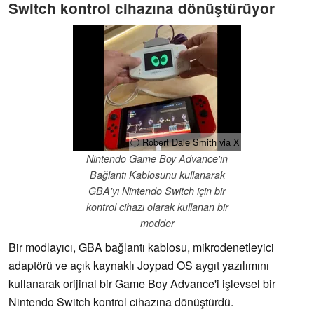
Switch kontrol cihazına dönüştürüyor
ⓘ Robert Dale Smith via X
Nintendo Game Boy Advance'ın
Bağlantı Kablosunu kullanarak
GBA'yı Nintendo Switch için bir
kontrol cihazı olarak kullanan bir
modder
Bir modlayıcı, GBA bağlantı kablosu, mikrodenetleyici
adaptörü ve açık kaynaklı Joypad OS aygıt yazılımını
kullanarak orijinal bir Game Boy Advance'i işlevsel bir
Nintendo Switch kontrol cihazına dönüştürdü.