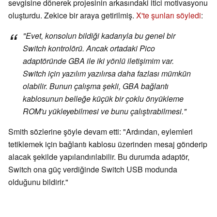
sevgisine dönerek projesinin arkasındaki itici motivasyonu
oluşturdu. Zekice bir araya getirilmiş.
X'te şunları söyledi
:
"Evet, konsolun bildiği kadarıyla bu genel bir
Switch kontrolörü. Ancak ortadaki Pico
adaptöründe GBA ile iki yönlü iletişimim var.
Switch için yazılım yazılırsa daha fazlası mümkün
olabilir. Bunun çalışma şekli, GBA bağlantı
kablosunun belleğe küçük bir çoklu önyükleme
ROM'u yükleyebilmesi ve bunu çalıştırabilmesi."
Smith sözlerine şöyle devam etti: "Ardından, eylemleri
tetiklemek için bağlantı kablosu üzerinden mesaj gönderip
alacak şekilde yapılandırılabilir. Bu durumda adaptör,
Switch ona güç verdiğinde Switch USB modunda
olduğunu bildirir."