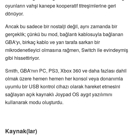
oyunların vahşi kanepe kooperatif titreşimlerine geri
dönüyor.
Ancak bu sadece bir nostalji değil, aynı zamanda bir
gerçeklik; çünkü bu mod, bağlantı kablosuyla bağlanan
GBA'yı, birkaç kablo ve yan tarafa sarkan bir
mikrodenetleyici olmasına rağmen, Switch ile evindeymiş
gibi hissettiriyor.
Smith, GBA'nın PC, PS3, Xbox 360 ve daha fazlası dahil
olmak üzere hemen hemen her konsol veya donanımla
uyumlu bir USB kontrol cihazı olarak hareket etmesini
sağlayan açık kaynaklı Joypad OS aygıt yazılımını
kullanarak modu oluşturdu.
Kaynak(lar)