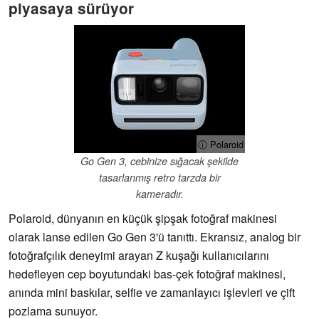
piyasaya sürüyor
ⓘ Polaroid
Go Gen 3, cebinize sığacak şekilde
tasarlanmış retro tarzda bir
kameradır.
Polaroid, dünyanın en küçük şipşak fotoğraf makinesi
olarak lanse edilen Go Gen 3'ü tanıttı. Ekransız, analog bir
fotoğrafçılık deneyimi arayan Z kuşağı kullanıcılarını
hedefleyen cep boyutundaki bas-çek fotoğraf makinesi,
anında mini baskılar, selfie ve zamanlayıcı işlevleri ve çift
pozlama sunuyor.