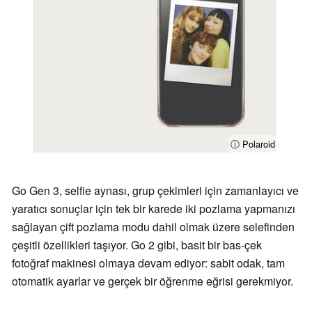
ⓘ Polaroid
Go Gen 3, selfie aynası, grup çekimleri için zamanlayıcı ve
yaratıcı sonuçlar için tek bir karede iki pozlama yapmanızı
sağlayan çift pozlama modu dahil olmak üzere selefinden
çeşitli özellikleri taşıyor. Go 2 gibi, basit bir bas-çek
fotoğraf makinesi olmaya devam ediyor: sabit odak, tam
otomatik ayarlar ve gerçek bir öğrenme eğrisi gerekmiyor.