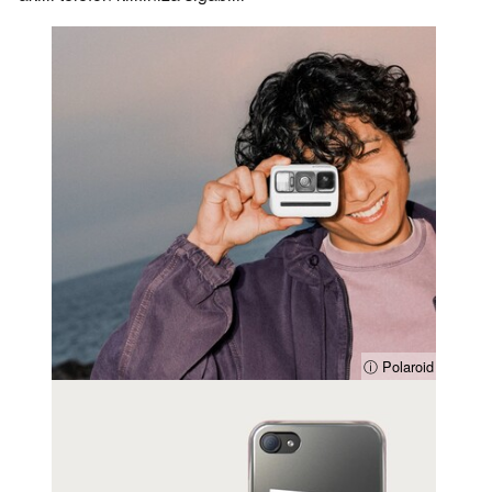
ⓘ Polaroid