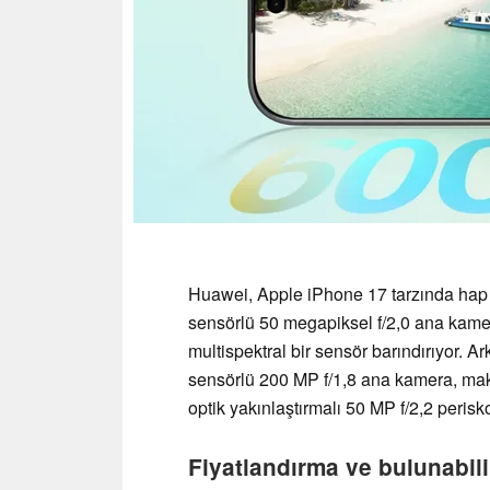
Huawei, Apple iPhone 17 tarzında hap şe
sensörlü 50 megapiksel f/2,0 ana kame
multispektral bir sensör barındırıyor. Ar
sensörlü 200 MP f/1,8 ana kamera, makr
optik yakınlaştırmalı 50 MP f/2,2 perisk
Fiyatlandırma ve bulunabili