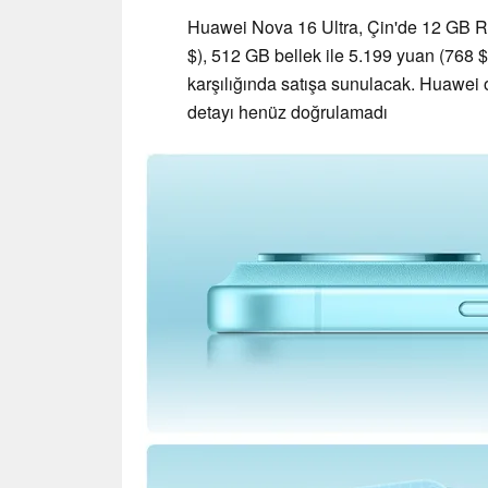
Huawei Nova 16 Ultra, Çin'de 12 GB 
$), 512 GB bellek ile 5.199 yuan (768 $
karşılığında satışa sunulacak. Huawei ol
detayı henüz doğrulamadı