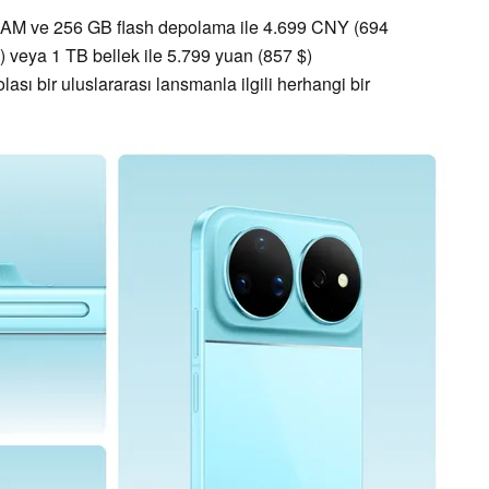
RAM ve 256 GB flash depolama ile 4.699 CNY (694
) veya 1 TB bellek ile 5.799 yuan (857 $)
ası bir uluslararası lansmanla ilgili herhangi bir