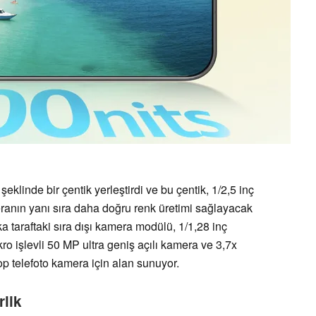
klinde bir çentik yerleştirdi ve bu çentik, 1/2,5 inç
ranın yanı sıra daha doğru renk üretimi sağlayacak
ka taraftaki sıra dışı kamera modülü, 1/1,28 inç
o işlevli 50 MP ultra geniş açılı kamera ve 3,7x
op telefoto kamera için alan sunuyor.
rlik