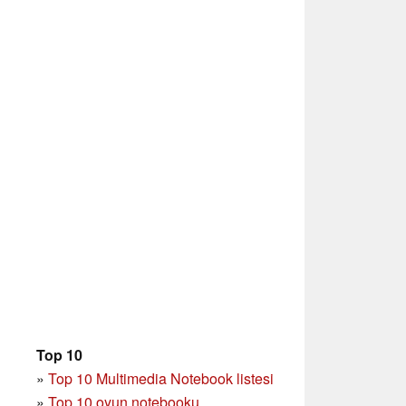
Top 10
»
Top 10 Multimedia Notebook listesi
»
Top 10 oyun notebooku