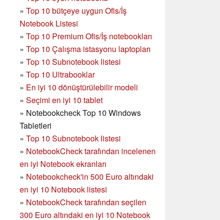
»
Top 10 bütçeye uygun Ofis/İş
Notebook Listesi
»
Top 10 Premium Ofis/İş notebookları
»
Top 10 Çalışma istasyonu laptopları
»
Top 10 Subnotebook listesi
»
Top 10 Ultrabooklar
»
En iyi 10 dönüştürülebilir modeli
»
Seçimi en iyi 10 tablet
»
Notebookcheck Top 10 Windows
Tabletleri
»
Top 10 Subnotebook listesi
»
NotebookCheck tarafından incelenen
en iyi Notebook ekranları
»
Notebookcheck'in 500 Euro altındaki
en iyi 10 Notebook listesi
»
NotebookCheck tarafından seçilen
300 Euro altındaki en iyi 10 Notebook