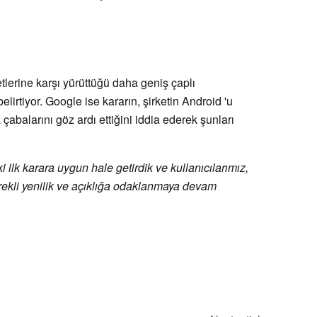
tlerine karşı yürüttüğü daha geniş çaplı
irtiyor. Google ise kararın, şirketin Android 'u
 çabalarını göz ardı ettiğini iddia ederek şunları
ilk karara uygun hale getirdik ve kullanıcılarımız,
 sürekli yenilik ve açıklığa odaklanmaya devam