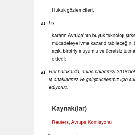
Hukuk gözlemcileri,
bu
kararın Avrupa’nın büyük teknoloji şirke
mücadeleye ivme kazandırabileceğini bel
açık, birbiriyle uyumlu ve ücretsiz tutma
ekledi:
Her halükarda, anlaşmalarımızı 2018'deki 
iş ortaklarımız ve geliştiricilerimiz için
ediyoruz.
Kaynak(lar)
Reuters
,
Avrupa Komisyonu