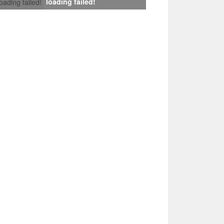
loading failed!
loading failed!