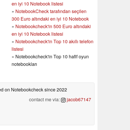
en iyi 10 Notebook listesi
»
NotebookCheck tarafından seçilen
300 Euro altındaki en iyi 10 Notebook
»
Notebookcheck'in
500 Euro altındaki
en iyi 10 Notebook listesi
»
Notebookcheck'in Top 10 akıllı telefon
listesi
»
Notebookcheck'in Top 10 hafif oyun
notebookları
shed on Notebookcheck
since 2022
contact me via:
jacob67147