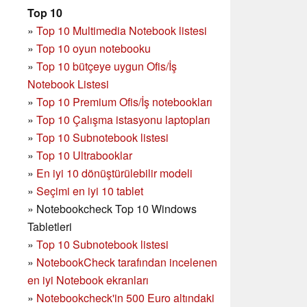
Top 10
»
Top 10 Multimedia Notebook listesi
»
Top 10 oyun notebooku
»
Top 10 bütçeye uygun Ofis/İş
Notebook Listesi
»
Top 10 Premium Ofis/İş notebookları
»
Top 10 Çalışma istasyonu laptopları
»
Top 10 Subnotebook listesi
»
Top 10 Ultrabooklar
»
En iyi 10 dönüştürülebilir modeli
»
Seçimi en iyi 10 tablet
»
Notebookcheck Top 10 Windows
Tabletleri
»
Top 10 Subnotebook listesi
»
NotebookCheck tarafından incelenen
en iyi Notebook ekranları
»
Notebookcheck'in 500 Euro altındaki