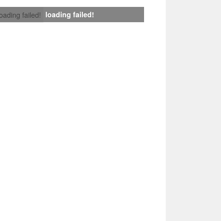
loading failed!
loading failed!