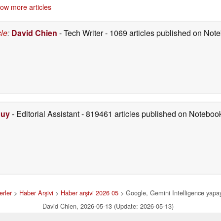
ow more articles
cle
:
David Chien
- Tech Writer
- 1069 articles published on No
Duy
- Editorial Assistant
- 819461 articles published on Notebo
rler
>
Haber Arşivi
>
Haber arşivi 2026 05
> Google, Gemini Intelligence yapay
David Chien, 2026-05-13 (Update: 2026-05-13)