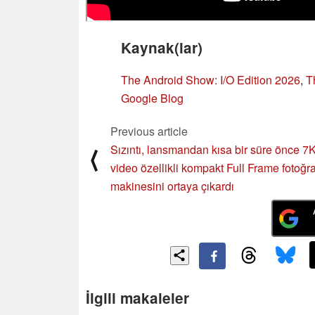
Kaynak(lar)
The Android Show: I/O Edition 2026
,
T
Google Blog
Previous article
Sızıntı, lansmandan kısa bir süre önce 
⟨
video özellikli kompakt Full Frame fotoğra
makinesini ortaya çıkardı
İlgili makaleler