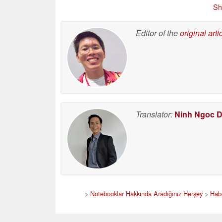
Sh
Editor of the
original arti
Translator:
Ninh Ngoc 
>
Notebooklar Hakkında Aradığınız Herşey
>
Habe