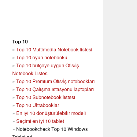
Top 10
»
Top 10 Multimedia Notebook listesi
»
Top 10 oyun notebooku
»
Top 10 bütçeye uygun Ofis/İş
Notebook Listesi
»
Top 10 Premium Ofis/İş notebookları
»
Top 10 Çalışma istasyonu laptopları
»
Top 10 Subnotebook listesi
»
Top 10 Ultrabooklar
»
En iyi 10 dönüştürülebilir modeli
»
Seçimi en iyi 10 tablet
»
Notebookcheck Top 10 Windows
Tabletleri