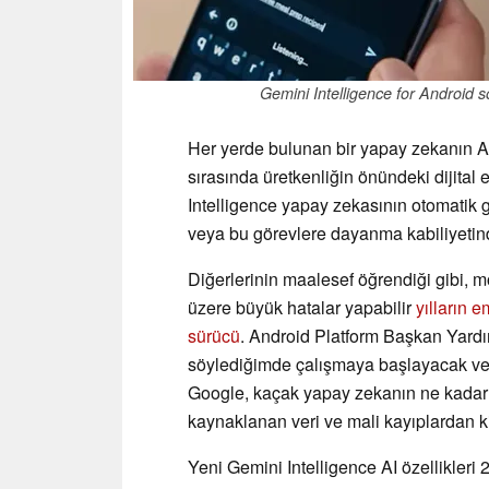
Gemini Intelligence for Android sö
Her yerde bulunan bir yapay zekanın An
sırasında üretkenliğin önündeki dijital
Intelligence yapay zekasının otomatik
veya bu görevlere dayanma kabiliyeti
Diğerlerinin maalesef öğrendiği gibi, 
üzere büyük hatalar yapabilir
yılların 
sürücü
. Android Platform Başkan Yardı
söylediğimde çalışmaya başlayacak v
Google, kaçak yapay zekanın ne kadar 
kaynaklanan veri ve mali kayıplardan 
Yeni Gemini Intelligence AI özellikler