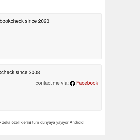
tebookcheck
since 2023
okcheck
since 2008
contact me via:
Facebook
 zeka özelliklerini tüm dünyaya yayıyor Android