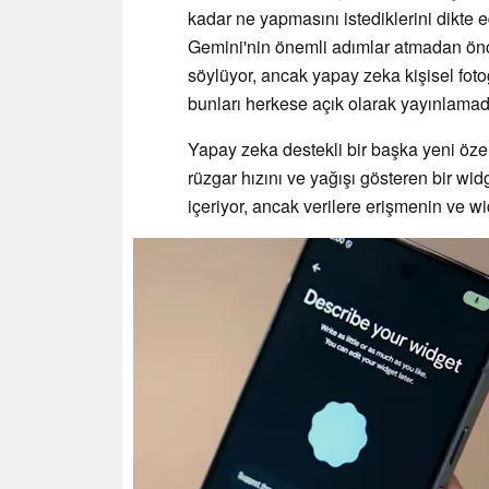
kadar ne yapmasını istediklerini dikte e
Gemini'nin önemli adımlar atmadan önc
söylüyor, ancak yapay zeka kişisel fot
bunları herkese açık olarak yayınlamada
Yapay zeka destekli bir başka yeni özel
rüzgar hızını ve yağışı gösteren bir wid
içeriyor, ancak verilere erişmenin ve w