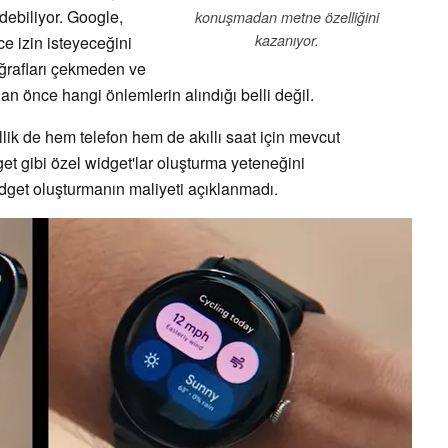
debiliyor. Google,
konuşmadan metne özelliğini
kazanıyor.
e izin isteyeceğini
oğrafları çekmeden ve
n önce hangi önlemlerin alındığı belli değil.
lik de hem telefon hem de akıllı saat için mevcut
get gibi özel widget'lar oluşturma yeteneğini
idget oluşturmanın maliyeti açıklanmadı.