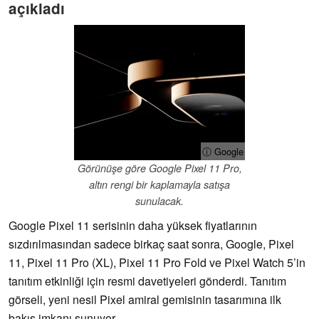
açıkladı
ⓘ Google
Görünüşe göre Google Pixel 11 Pro,
altın rengi bir kaplamayla satışa
sunulacak.
Google Pixel 11 serisinin daha yüksek fiyatlarının
sızdırılmasından sadece birkaç saat sonra, Google, Pixel
11, Pixel 11 Pro (XL), Pixel 11 Pro Fold ve Pixel Watch 5’in
tanıtım etkinliği için resmi davetiyeleri gönderdi. Tanıtım
görseli, yeni nesil Pixel amiral gemisinin tasarımına ilk
bakış imkanı sunuyor.