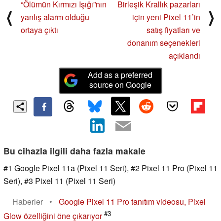
“Ölümün Kırmızı Işığı”nın
Birleşik Krallık pazarları
⟨
⟩
yanlış alarm olduğu
için yeni Pixel 11’in
ortaya çıktı
satış fiyatları ve
donanım seçenekleri
açıklandı
Add as a preferred
source on Google
Bu cihazla ilgili daha fazla makale
#1 Google Pixel 11a (Pixel 11 Seri), #2 Pixel 11 Pro (Pixel 11
Seri), #3 Pixel 11 (Pixel 11 Seri)
Haberler
•
Google Pixel 11 Pro tanıtım videosu, Pixel
#3
Glow özelliğini öne çıkarıyor