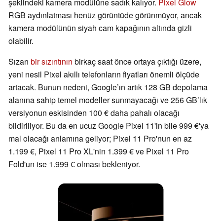
şeklindeki kamera modülüne sadık kalıyor.
Pixel Glow
RGB aydınlatması henüz görüntüde görünmüyor, ancak
kamera modülünün siyah cam kapağının altında gizli
olabilir.
Sızan
bir sızıntının
birkaç saat önce ortaya çıktığı üzere,
yeni nesil Pixel akıllı telefonların fiyatları önemli ölçüde
artacak. Bunun nedeni, Google’ın artık 128 GB depolama
alanına sahip temel modeller sunmayacağı ve 256 GB’lık
versiyonun eskisinden 100 € daha pahalı olacağı
bildiriliyor. Bu da en ucuz Google Pixel 11'in bile 999 €'ya
mal olacağı anlamına geliyor; Pixel 11 Pro'nun en az
1.199 €, Pixel 11 Pro XL'nin 1.399 € ve Pixel 11 Pro
Fold'un ise 1.999 € olması bekleniyor.