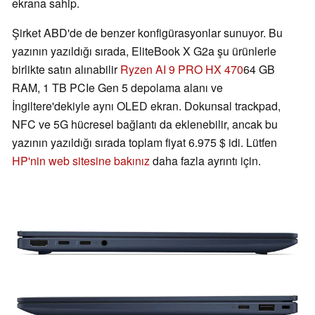
ekrana sahip.
Şirket ABD'de de benzer konfigürasyonlar sunuyor. Bu
yazının yazıldığı sırada, EliteBook X G2a şu ürünlerle
birlikte satın alınabilir
Ryzen AI 9 PRO HX 470
64 GB
RAM, 1 TB PCIe Gen 5 depolama alanı ve
İngiltere'dekiyle aynı OLED ekran. Dokunsal trackpad,
NFC ve 5G hücresel bağlantı da eklenebilir, ancak bu
yazının yazıldığı sırada toplam fiyat 6.975 $ idi. Lütfen
HP'nin web sitesine bakınız
daha fazla ayrıntı için.