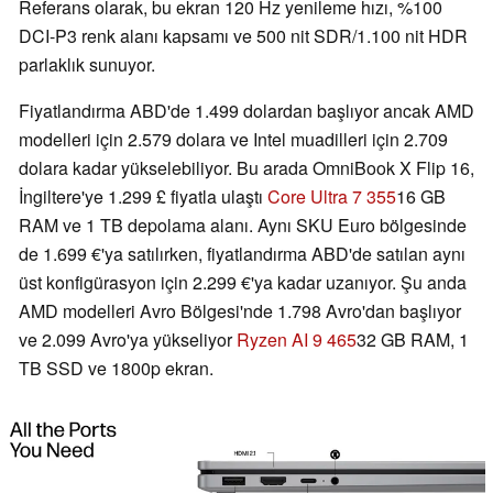
Referans olarak, bu ekran 120 Hz yenileme hızı, %100
DCI-P3 renk alanı kapsamı ve 500 nit SDR/1.100 nit HDR
parlaklık sunuyor.
Fiyatlandırma ABD'de 1.499 dolardan başlıyor ancak AMD
modelleri için 2.579 dolara ve Intel muadilleri için 2.709
dolara kadar yükselebiliyor. Bu arada OmniBook X Flip 16,
İngiltere'ye 1.299 £ fiyatla ulaştı
Core Ultra 7 355
16 GB
RAM ve 1 TB depolama alanı. Aynı SKU Euro bölgesinde
de 1.699 €'ya satılırken, fiyatlandırma ABD'de satılan aynı
üst konfigürasyon için 2.299 €'ya kadar uzanıyor. Şu anda
AMD modelleri Avro Bölgesi'nde 1.798 Avro'dan başlıyor
ve 2.099 Avro'ya yükseliyor
Ryzen AI 9 465
32 GB RAM, 1
TB SSD ve 1800p ekran.