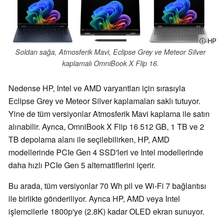
ⓘ HP
Soldan sağa, Atmosferik Mavi, Eclipse Grey ve Meteor Silver
kaplamalı OmniBook X Flip 16.
Nedense HP, Intel ve AMD varyantları için sırasıyla
Eclipse Grey ve Meteor Silver kaplamaları saklı tutuyor.
Yine de tüm versiyonlar Atmosferik Mavi kaplama ile satın
alınabilir. Ayrıca, OmniBook X Flip 16 512 GB, 1 TB ve 2
TB depolama alanı ile seçilebilirken, HP, AMD
modellerinde PCIe Gen 4 SSD'leri ve Intel modellerinde
daha hızlı PCIe Gen 5 alternatiflerini içerir.
Bu arada, tüm versiyonlar 70 Wh pil ve Wi-Fi 7 bağlantısı
ile birlikte gönderiliyor. Ayrıca HP, AMD veya Intel
işlemcilerle 1800p'ye (2.8K) kadar OLED ekran sunuyor.