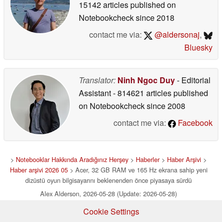
15142 articles published on
Notebookcheck
since 2018
contact me via:
@aldersonaj
,
Bluesky
Translator:
Ninh Ngoc Duy
- Editorial
Assistant
- 814621 articles published
on Notebookcheck
since 2008
contact me via:
Facebook
>
Notebooklar Hakkında Aradığınız Herşey
>
Haberler
>
Haber Arşivi
>
Haber arşivi 2026 05
> Acer, 32 GB RAM ve 165 Hz ekrana sahip yeni
dizüstü oyun bilgisayarını beklenenden önce piyasaya sürdü
Alex Alderson, 2026-05-28 (Update: 2026-05-28)
Cookie Settings