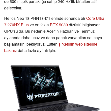
de 500 nit pik parlaklığa sahip 240 Hz'lik bir alternatif
gelecektir.
Helios Neo 18 PHN18-I71 eninde sonunda bir
Core Ultra
7 270HX Plus
ve en fazla
RTX 5080
dizüstü bilgisayar
GPU'su da. Bu nedenle Acer'ın Haziran ve Temmuz
aylarında daha ucuz ve daha pahalı varyantları satmaya
başlamasını bekliyoruz. Lütfen
şirketinin web sitesine
bakınız
daha fazla ayrıntı için.