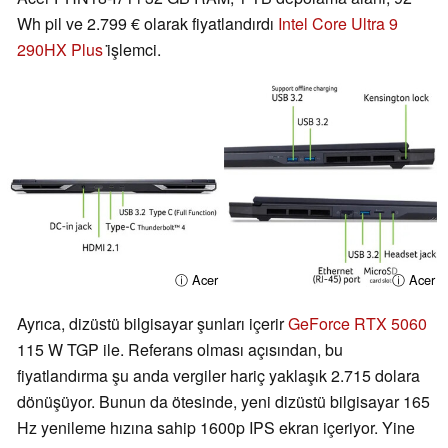
Wh pil ve 2.799 € olarak fiyatlandırdı
Intel Core Ultra 9
290HX Plus
i̇şlemci.
ⓘ Acer
ⓘ Acer
Ayrıca, dizüstü bilgisayar şunları içerir
GeForce RTX 5060
115 W TGP ile. Referans olması açısından, bu
fiyatlandırma şu anda vergiler hariç yaklaşık 2.715 dolara
dönüşüyor. Bunun da ötesinde, yeni dizüstü bilgisayar 165
Hz yenileme hızına sahip 1600p IPS ekran içeriyor. Yine