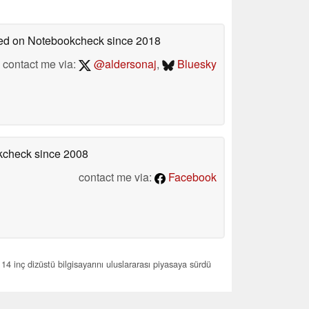
shed on Notebookcheck
since 2018
contact me via:
@aldersonaj
,
Bluesky
okcheck
since 2008
contact me via:
Facebook
4 inç dizüstü bilgisayarını uluslararası piyasaya sürdü