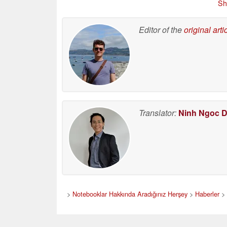
Sh
Editor of the
original arti
Translator:
Ninh Ngoc 
>
Notebooklar Hakkında Aradığınız Herşey
>
Haberler
>