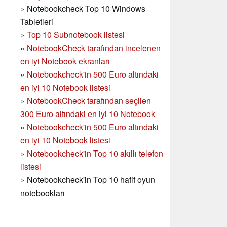
»
Notebookcheck Top 10 Windows
Tabletleri
»
Top 10 Subnotebook listesi
»
NotebookCheck tarafından incelenen
en iyi Notebook ekranları
»
Notebookcheck'in 500 Euro altındaki
en iyi 10 Notebook listesi
»
NotebookCheck tarafından seçilen
300 Euro altındaki en iyi 10 Notebook
»
Notebookcheck'in
500 Euro altındaki
en iyi 10 Notebook listesi
»
Notebookcheck'in Top 10 akıllı telefon
listesi
»
Notebookcheck'in Top 10 hafif oyun
notebookları