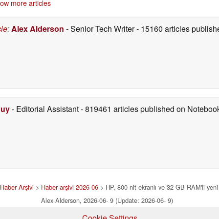
ow more articles
cle
:
Alex Alderson
- Senior Tech Writer
- 15160 articles publi
Duy
- Editorial Assistant
- 819461 articles published on Notebo
Haber Arşivi
>
Haber arşivi 2026 06
> HP, 800 nit ekranlı ve 32 GB RAM'li yeni 1
Alex Alderson, 2026-06- 9 (Update: 2026-06- 9)
Cookie Settings