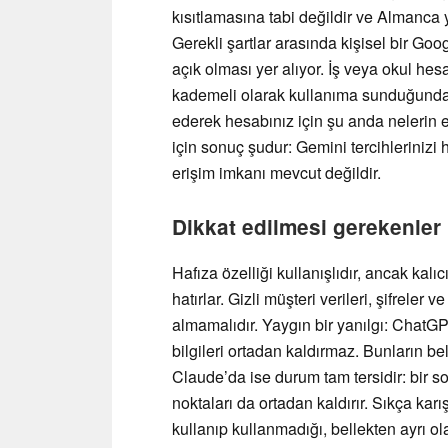
kısıtlamasına tabi değildir ve Almanca 
Gerekli şartlar arasında kişisel bir Go
açık olması yer alıyor. İş veya okul hesa
kademeli olarak kullanıma sunduğundan
ederek hesabınız için şu anda nelerin e
için sonuç şudur: Gemini tercihlerinizi 
erişim imkanı mevcut değildir.
Dikkat edilmesi gerekenler
Hafıza özelliği kullanışlıdır, ancak kalı
hatırlar. Gizli müşteri verileri, şifreler v
almamalıdır. Yaygın bir yanılgı: ChatGP
bilgileri ortadan kaldırmaz. Bunların bel
Claude’da ise durum tam tersidir: bir so
noktaları da ortadan kaldırır. Sıkça karışt
kullanıp kullanmadığı, bellekten ayrı ola