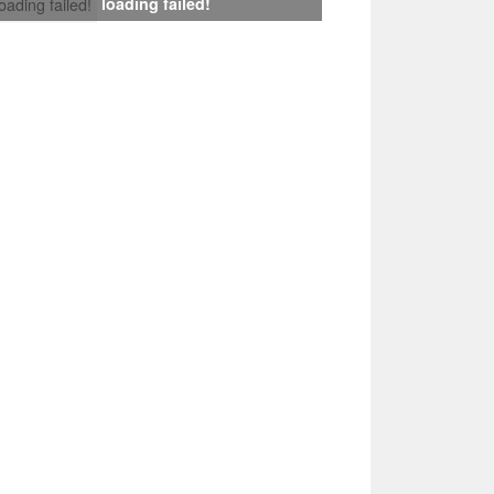
loading failed!
loading failed!