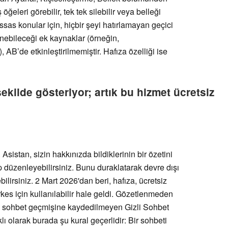
öğeleri görebilir, tek tek silebilir veya belleği
ssas konular için, hiçbir şeyi hatırlamayan geçici
nebileceği ek kaynaklar (örneğin,
AB’de etkinleştirilmemiştir. Hafıza özelliği ise
şekilde gösteriyor; artık bu hizmet ücretsiz
Asistan, sizin hakkınızda bildiklerinin bir özetini
 düzenleyebilirsiniz. Bunu duraklatarak devre dışı
ebilirsiniz. 2 Mart 2026'dan beri, hafıza, ücretsiz
kes için kullanılabilir hale geldi. Gözetlenmeden
a sohbet geçmişine kaydedilmeyen Gizli Sohbet
lı olarak burada şu kural geçerlidir: Bir sohbeti