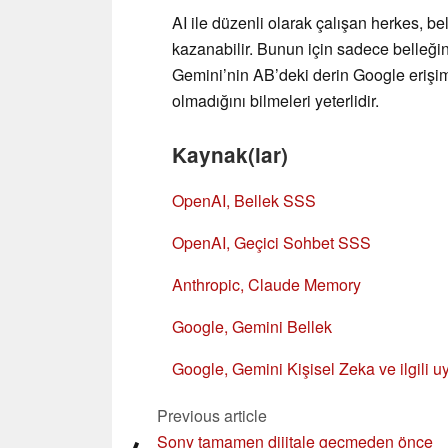
AI ile düzenli olarak çalışan herkes, 
kazanabilir. Bunun için sadece belleği
Gemini’nin AB’deki derin Google erişim
olmadığını bilmeleri yeterlidir.
Kaynak(lar)
OpenAI, Bellek SSS
OpenAI, Geçici Sohbet SSS
Anthropic, Claude Memory
Google, Gemini Bellek
Google, Gemini Kişisel Zeka ve ilgili 
Previous article
Sony tamamen dijitale geçmeden önce