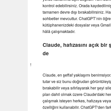
kontrol edebilirsiniz. Orada kaydedilmiş 
tamamen devre dışı bırakabilirsiniz. Ha
sohbetler mevcuttur. ChatGPT’nin öğre
kütüphanenizdeki dosyalar veya Gmail), 
hâlâ çalışmaktadır.
Claude, hafızasını açık bir 
de
!
Claude, en şeffaf yaklaşımı benimsiyor. 
tutar ve siz bunu doğrudan görüntüleyip
bırakabilir veya sıfırlayarak her şeyi sil
plan dahil olmak üzere Claude'daki her
çalışmak isteyen herkes, hafızaya vey
özelliğini kullanabilir. ChatGPT'den fark