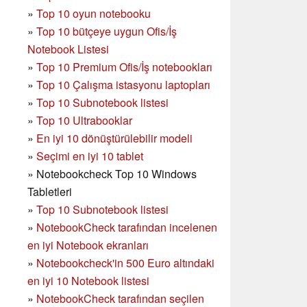
»
Top 10 oyun notebooku
»
Top 10 bütçeye uygun Ofis/İş
Notebook Listesi
»
Top 10 Premium Ofis/İş notebookları
»
Top 10 Çalışma istasyonu laptopları
»
Top 10 Subnotebook listesi
»
Top 10 Ultrabooklar
»
En iyi 10 dönüştürülebilir modeli
»
Seçimi en iyi 10 tablet
»
Notebookcheck Top 10 Windows
Tabletleri
»
Top 10 Subnotebook listesi
»
NotebookCheck tarafından incelenen
en iyi Notebook ekranları
»
Notebookcheck'in 500 Euro altındaki
en iyi 10 Notebook listesi
»
NotebookCheck tarafından seçilen