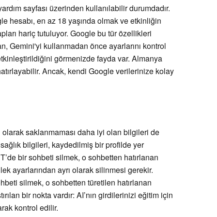
yardım sayfası üzerinden kullanılabilir durumdadır.
ogle hesabı, en az 18 yaşında olmak ve etkinliğin
pları hariç tutuluyor. Google bu tür özellikleri
, Gemini'yi kullanmadan önce ayarlarını kontrol
tkinleştirildiğini görmenizde fayda var. Almanya
hatırlayabilir. Ancak, kendi Google verilerinize kolay
cı olarak saklanmaması daha iyi olan bilgileri de
e sağlık bilgileri, kaydedilmiş bir profilde yer
T’de bir sohbeti silmek, o sohbetten hatırlanan
lek ayarlarından ayrı olarak silinmesi gerekir.
hbeti silmek, o sohbetten türetilen hatırlanan
ırılan bir nokta vardır: AI’nın girdilerinizi eğitim için
rak kontrol edilir.