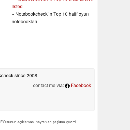
listesi
»
Notebookcheck'in Top 10 hafif oyun
notebookları
okcheck
since 2008
contact me via:
Facebook
CEO'sunun açıklaması hayranları şaşkına çevirdi