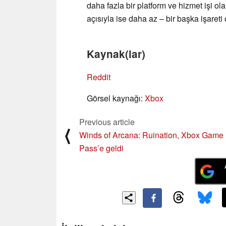
daha fazla bir platform ve hizmet işi o
açısıyla ise daha az – bir başka işareti
Kaynak(lar)
Reddit
Görsel kaynağı:
Xbox
Previous article
⟨
Winds of Arcana: Ruination, Xbox Game
Pass’e geldi