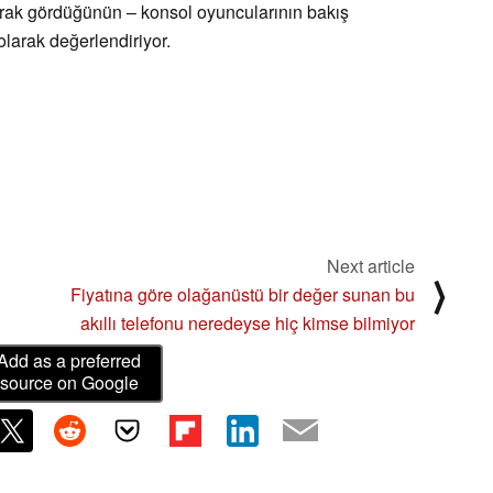
larak gördüğünün – konsol oyuncularının bakış
 olarak değerlendiriyor.
Next article
⟩
Fiyatına göre olağanüstü bir değer sunan bu
akıllı telefonu neredeyse hiç kimse bilmiyor
Add as a preferred
source on Google