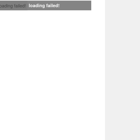
loading failed!
loading failed!