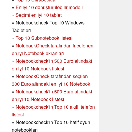
»
En iyi 10 dönüştürülebilir modeli
»
Seçimi en iyi 10 tablet
»
Notebookcheck Top 10 Windows
Tabletleri
»
Top 10 Subnotebook listesi
»
NotebookCheck tarafından incelenen
en iyi Notebook ekranları
»
Notebookcheck'in 500 Euro altındaki
en iyi 10 Notebook listesi
»
NotebookCheck tarafından seçilen
300 Euro altındaki en iyi 10 Notebook
»
Notebookcheck'in
500 Euro altındaki
en iyi 10 Notebook listesi
»
Notebookcheck'in Top 10 akıllı telefon
listesi
»
Notebookcheck'in Top 10 hafif oyun
notebookları