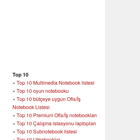
Top 10
»
Top 10 Multimedia Notebook listesi
»
Top 10 oyun notebooku
»
Top 10 bütçeye uygun Ofis/İş
Notebook Listesi
»
Top 10 Premium Ofis/İş notebookları
»
Top 10 Çalışma istasyonu laptopları
»
Top 10 Subnotebook listesi
»
Top 10 Ultrabooklar