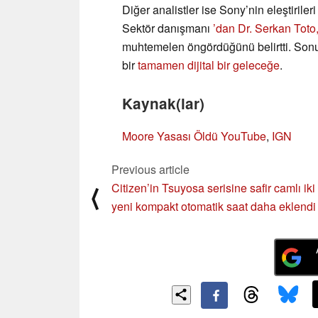
Diğer analistler ise Sony’nin eleştirile
Sektör danışmanı
’dan Dr. Serkan Toto
muhtemelen öngördüğünü belirtti. Sonund
bir
tamamen dijital bir geleceğe
.
Kaynak(lar)
Moore Yasası Öldü YouTube
,
IGN
Previous article
Citizen’in Tsuyosa serisine safir camlı iki
⟨
yeni kompakt otomatik saat daha eklendi