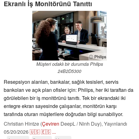
Ekranlı İş Monitörünü Tanıttı
ⓘ Philips
Müşteri odaklı bir durumda Philips
24B2D5300
Resepsiyon alanları, bankalar, sağlık tesisleri, servis
bankoları ve açık plan ofisler için: Philips, her iki taraftan da
görülebilen bir iş monitörünü tanıttı. Tek bir ekrandaki iki
entegre ekran sayesinde çalışanlar, monitörün karşı
tarafında oturan müşterilere doğrudan bilgi sunabiliyor.
Christian Hintze (
Çeviren
DeepL / Ninh Duy),
Yayınlandı
05/20/2026
🇺🇸
🇪🇸
...