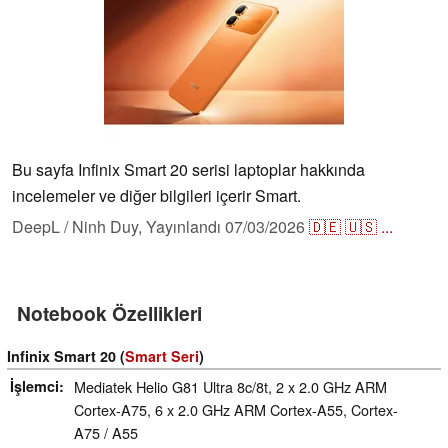
Bu sayfa Infinix Smart 20 serisi laptoplar hakkında
incelemeler ve diğer bilgileri içerir Smart.
DeepL / Ninh Duy,
Yayınlandı
07/03/2026
🇩🇪
🇺🇸
...
Notebook Özellikleri
Infinix Smart 20 (
Smart Seri
)
İşlemci
Mediatek Helio G81 Ultra 8c/8t, 2 x 2.0 GHz ARM
Cortex-A75, 6 x 2.0 GHz ARM Cortex-A55, Cortex-
A75 / A55