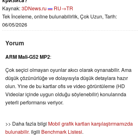
кризиса?
Kaynak:
3DNews.ru
RU→TR
Tek İnceleme, online bulunabilirlik, Çok Uzun, Tarih:
06/05/2026
Yorum
ARM Mali-G52 MP2
:
Çok seçici olmayan oyunlar akıcı olarak oynanabilir. Ama
düşük çözünürlüğe ve dolayısıyla düşük detaylara hazır
olun. Yine de bu kartlar ofis ve video görüntüleme (HD
Videolar içinde uygun olduğu söylenebilir) konularında
yeterli performansı veriyor.
>> Daha fazla bilgi
Mobil grafik kartları karşılaştırmamızda
bulunabilir.
ilgili
Benchmark Listesi
.