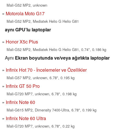
Mali-G52 MP2, unknown
Motorola Moto G17
Mali-G52 MP2, Mediatek Helio G Helio G81
aynı GPU’lu laptoplar
Honor X5c Plus
Mali-G52 MP2, Mediatek Helio G Helio G81, 0.74", 0.186 kg
Aynı
Ekran boyutunda ve/veya ağırlıkta laptoplar
Infinix Hot 70 - İncelemeler ve Özellikler
Mali-G57 MP2, unknown, 6.78", 0.195 kg
Infinix GT 50 Pro
Mali-G720 MP7, unknown, 6.78", 0.198 kg
Infinix Note 60
Mali-G615 MP2, Dimensity 7400-Ultra, 6.78", 0.199 kg
Infinix Note 60 Ultra
Mali-G720 MP7, unknown, 6.78", 0.22 kg