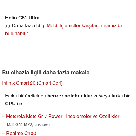
Helio G81 Ultra
:
>> Daha fazla bilgi
Mobil işlemciler karşılaştırmamızda
bulunabilir.
.
Bu cihazla ilgili daha fazla makale
Infinix Smart 20
(
Smart Seri
)
Farklı bir üreticiden
benzer notebooklar
ve/veya
farklı bir
CPU ile
Motorola Moto G17 Power - İncelemeler ve Özellikler
Mali-G52 MP2, unknown
Realme C100