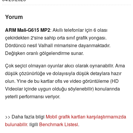
Yorum
ARM Mali-G615 MP2
: Akıllı telefonlar için 6 olası
çekirdekten 2'sine sahip orta sınıf grafik yongası.
Dördüncü nesil Valhall mimarisine dayanmaktadır.
Değişken oranlı gölgelendirme sunar.
Çok seçici olmayan oyunlar akıcı olarak oynanabilir. Ama
düşük çözünürlüğe ve dolayısıyla düşük detaylara hazır
olun. Yine de bu kartlar ofis ve video görüntüleme (HD
Videolar içinde uygun olduğu söylenebilir) konularında
yeterli performansı veriyor.
>> Daha fazla bilgi
Mobil grafik kartları karşılaştırmamızda
bulunabilir.
ilgili
Benchmark Listesi
.