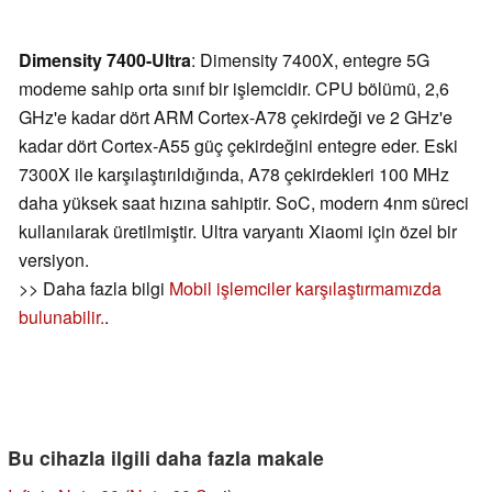
Dimensity 7400-Ultra
: Dimensity 7400X, entegre 5G
modeme sahip orta sınıf bir işlemcidir. CPU bölümü, 2,6
GHz'e kadar dört ARM Cortex-A78 çekirdeği ve 2 GHz'e
kadar dört Cortex-A55 güç çekirdeğini entegre eder. Eski
7300X ile karşılaştırıldığında, A78 çekirdekleri 100 MHz
daha yüksek saat hızına sahiptir. SoC, modern 4nm süreci
kullanılarak üretilmiştir. Ultra varyantı Xiaomi için özel bir
versiyon.
>> Daha fazla bilgi
Mobil işlemciler karşılaştırmamızda
bulunabilir.
.
Bu cihazla ilgili daha fazla makale