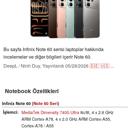
Bu sayfa Infinix Note 60 serisi laptoplar hakkında
incelemeler ve diğer bilgileri içerir Note 60.
DeepL / Ninh Duy,
Yayınlandı
05/28/2026
🇩🇪
🇺🇸
...
Notebook Özellikleri
Infinix Note 60 (
Note 60 Seri
)
İşlemci
MediaTek Dimensity 7400-Ultra
8c/8t, 4 x 2.6 GHz
ARM Cortex-A78, 4 x 2.0 GHz ARM Cortex-A55,
Cortex-A78 / A55