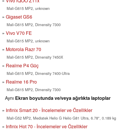
Vivo iQOO Z11x
Mali-G615 MP2, unknown
Gigaset GS6
Mali-G615 MP2, Dimensity 7300
Vivo V70 FE
Mali-G615 MP2, unknown
Motorola Razr 70
Mali-G615 MP2, Dimensity 7450X
Realme P4 Güç
Mali-G615 MP2, Dimensity 7400-Ultra
Realme 16 Pro
Mali-G615 MP2, Dimensity 7300
Aynı
Ekran boyutunda ve/veya ağırlıkta laptoplar
Infinix Smart 20 - İncelemeler ve Özellikler
Mali-G52 MP2, Mediatek Helio G Helio G81 Ultra, 6.78", 0.189 kg
Infinix Hot 70 - İncelemeler ve Özellikler