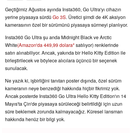
Geçtiğimiz Ağustos ayında Insta360, Go Ultra'yı cihazın
yerine piyasaya sürdü
Go 3S
. Üretici şimdi de 4K aksiyon
kamerasının özel bir sürümünü piyasaya sürmeyi planlıyor.
Insta360 Go Ultra şu anda Midnight Black ve Arctic
White
(Amazon'da 449,99 dolara
satılıyor) renklerinde
satın alınabiliyor. Ancak, yakında bir Hello Kitty Edition ile
birleştirilecek ve böylece alıcılara üçüncü bir seçenek
sunulacak.
Ne yazık ki, işbirliğini tanıtan poster dışında, özel sürüm
kameranın neye benzediği hakkında hiçbir fikrimiz yok.
Ancak posterde Insta360 Go Ultra Hello Kitty Edition'ın 14
Mayıs'ta Çin'de piyasaya sürüleceği belirtildiği için uzun
süre beklemek zorunda kalmayacağız. Küresel lansman
hakkında henüz bir bilgi yok.