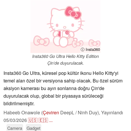
ⓘ Insta360
Insta360 Go Ultra Hello Kitty Edition
Çin'de duyurulacak.
Insta360 Go Ultra, küresel pop kültür ikonu Hello Kitty'yi
temel alan özel bir versiyona sahip olacak. Bu özel sürüm
aksiyon kamerası bu ayın sonlarına doğru Çin'de
duyurulacak olup, global bir piyasaya sürüleceği
bildirilmemiştir.
Habeeb Onawole (
Çeviren
DeepL / Ninh Duy),
Yayınlandı
05/03/2026
🇺🇸
🇪🇸
...
Camera
Gadget