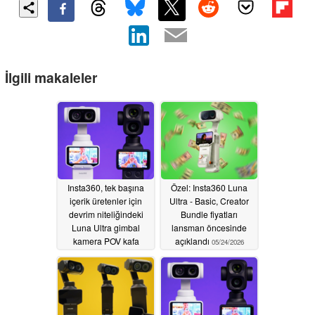
İlgili makaleler
Insta360, tek başına
Özel: Insta360 Luna
içerik üretenler için
Ultra - Basic, Creator
devrim niteliğindeki
Bundle fiyatları
Luna Ultra gimbal
lansman öncesinde
kamera POV kafa
açıklandı
05/24/2026
izleyicisini tanıttı
06/04/2026