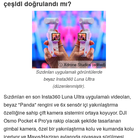
çeşidi doğrulandı mı?
ⓘ Xdrone Studios (edited)
Sızdırılan uygulamalı görüntülerde
beyaz Insta360 Luna Ultra
(düzenlenmiştir).
Sızdırılan en son Insta360 Luna Ultra uygulamalı videoları,
beyaz "Panda" rengini ve 6x sensör içi yakınlaştırma
özelliğine sahip çift kamera sistemini ortaya koyuyor. DJI
Osmo Pocket 4 Pro'ya rakip olacak şekilde tasarlanan
gimbal kamera, özel bir yakınlaştırma kolu ve kumanda kolu
içeriyor ve Mayıs/Haziran aylarında piyasaya sürülmesi