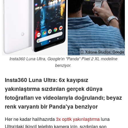
ⓘ Xdrone Studios, Google
Insta360 Luna Ultra, Google'ın "Panda" Pixel 2 XL modeline
benziyor.
Insta360 Luna Ultra: 6x kayıpsız
yakınlaştırma sızdırılan gerçek dünya
fotoğrafları ve videolarıyla doğrulandı; beyaz
renk varyantı bir Panda'ya benziyor
Her ne kadar halihazırda
3x optik yakınlaştırma
luna
Ultra'daki ikincil telefoto kamera için, sızdırılan son