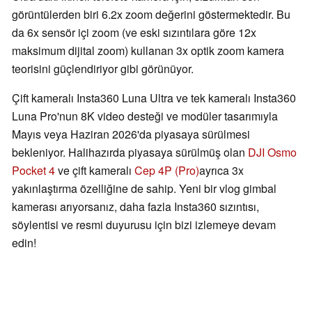
görüntülerden biri 6.2x zoom değerini göstermektedir. Bu
da 6x sensör içi zoom (ve eski sızıntılara göre 12x
maksimum dijital zoom) kullanan 3x optik zoom kamera
teorisini güçlendiriyor gibi görünüyor.
Çift kameralı Insta360 Luna Ultra ve tek kameralı Insta360
Luna Pro'nun 8K video desteği ve modüler tasarımıyla
Mayıs veya Haziran 2026'da piyasaya sürülmesi
bekleniyor. Halihazırda piyasaya sürülmüş olan
DJI Osmo
Pocket 4
ve çift kameralı
Cep 4P (Pro)
ayrıca 3x
yakınlaştırma özelliğine de sahip. Yeni bir vlog gimbal
kamerası arıyorsanız, daha fazla Insta360 sızıntısı,
söylentisi ve resmi duyurusu için bizi izlemeye devam
edin!