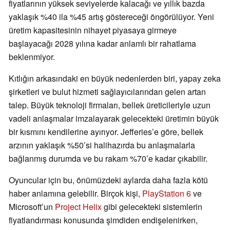
fiyatlarının yüksek seviyelerde kalacağı ve yıllık bazda
yaklaşık %40 ila %45 artış göstereceği öngörülüyor. Yeni
üretim kapasitesinin nihayet piyasaya girmeye
başlayacağı 2028 yılına kadar anlamlı bir rahatlama
beklenmiyor.
Kıtlığın arkasındaki en büyük nedenlerden biri, yapay zeka
şirketleri ve bulut hizmeti sağlayıcılarından gelen artan
talep. Büyük teknoloji firmaları, bellek üreticileriyle uzun
vadeli anlaşmalar imzalayarak gelecekteki üretimin büyük
bir kısmını kendilerine ayırıyor. Jefferies’e göre, bellek
arzının yaklaşık %50’si halihazırda bu anlaşmalarla
bağlanmış durumda ve bu rakam %70’e kadar çıkabilir.
Oyuncular için bu, önümüzdeki aylarda daha fazla kötü
haber anlamına gelebilir. Birçok kişi,
PlayStation 6
ve
Microsoft’un
Project Helix
gibi gelecekteki sistemlerin
fiyatlandırması konusunda şimdiden endişelenirken,