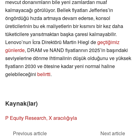
mevcut donanımların bile yeni zamlardan muaf
kalmayacağı görülüyor. Bellek fiyatları Jefferies’in
öngördüğü hızda artmaya devam ederse, konsol
üreticilerinin bu ek maliyetlerin bir kısmını bir kez daha
tüketicilere yansıtmaktan başka çaresi kalmayabilir.
Lenovo’nun İcra Direktörü Martin Hiegl de
geçtiğimiz
günlerde
, DRAM ve NAND fiyatlarının 2025’in başındaki
seviyelerine dönme ihtimalinin düşük olduğunu ve yüksek
fiyatların 2030 ve ötesine kadar yeni normal haline
gelebileceğini
belirtti
.
Kaynak(lar)
P Equity Research, X aracılığıyla
Previous article
Next article