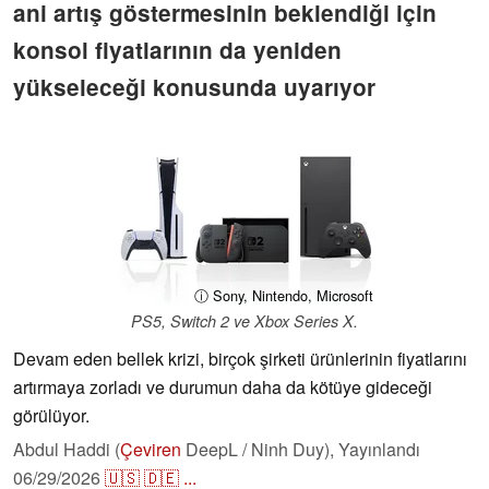
ani artış göstermesinin beklendiği için
konsol fiyatlarının da yeniden
yükseleceği konusunda uyarıyor
ⓘ Sony, Nintendo, Microsoft
PS5, Switch 2 ve Xbox Series X.
Devam eden bellek krizi, birçok şirketi ürünlerinin fiyatlarını
artırmaya zorladı ve durumun daha da kötüye gideceği
görülüyor.
Abdul Haddi (
Çeviren
DeepL / Ninh Duy),
Yayınlandı
06/29/2026
🇺🇸
🇩🇪
...