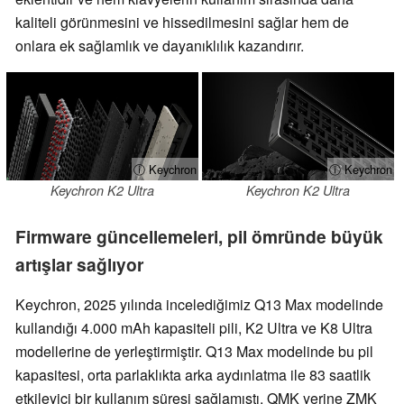
kaliteli görünmesini ve hissedilmesini sağlar hem de
onlara ek sağlamlık ve dayanıklılık kazandırır.
ⓘ Keychron
ⓘ Keychron
Keychron K2 Ultra
Keychron K2 Ultra
Firmware güncellemeleri, pil ömründe büyük
artışlar sağlıyor
Keychron, 2025 yılında incelediğimiz Q13 Max modelinde
kullandığı 4.000 mAh kapasiteli pili, K2 Ultra ve K8 Ultra
modellerine de yerleştirmiştir. Q13 Max modelinde bu pil
kapasitesi, orta parlaklıkta arka aydınlatma ile 83 saatlik
etkileyici bir kullanım süresi sağlamıştı. QMK yerine ZMK