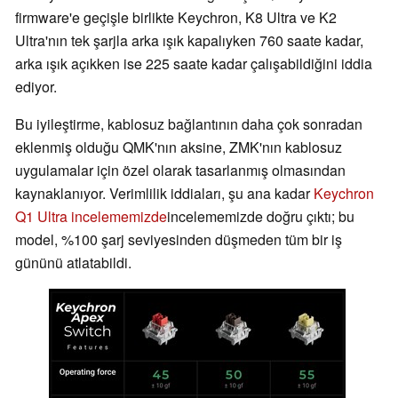
firmware'e geçişle birlikte Keychron, K8 Ultra ve K2
Ultra'nın tek şarjla arka ışık kapalıyken 760 saate kadar,
arka ışık açıkken ise 225 saate kadar çalışabildiğini iddia
ediyor.
Bu iyileştirme, kablosuz bağlantının daha çok sonradan
eklenmiş olduğu QMK'nın aksine, ZMK'nın kablosuz
uygulamalar için özel olarak tasarlanmış olmasından
kaynaklanıyor. Verimlilik iddiaları, şu ana kadar
Keychron
Q1 Ultra incelememizde
incelememizde doğru çıktı; bu
model, %100 şarj seviyesinden düşmeden tüm bir iş
gününü atlatabildi.