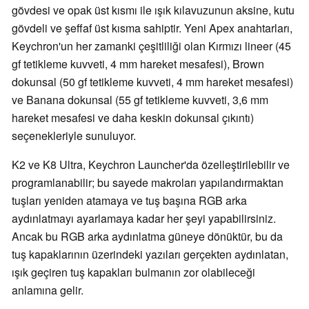
gövdesi ve opak üst kısmı ile ışık kılavuzunun aksine, kutu
gövdeli ve şeffaf üst kısma sahiptir. Yeni Apex anahtarları,
Keychron'un her zamanki çeşitliliği olan Kırmızı lineer (45
gf tetikleme kuvveti, 4 mm hareket mesafesi), Brown
dokunsal (50 gf tetikleme kuvveti, 4 mm hareket mesafesi)
ve Banana dokunsal (55 gf tetikleme kuvveti, 3,6 mm
hareket mesafesi ve daha keskin dokunsal çıkıntı)
seçenekleriyle sunuluyor.
K2 ve K8 Ultra, Keychron Launcher'da özelleştirilebilir ve
programlanabilir; bu sayede makroları yapılandırmaktan
tuşları yeniden atamaya ve tuş başına RGB arka
aydınlatmayı ayarlamaya kadar her şeyi yapabilirsiniz.
Ancak bu RGB arka aydınlatma güneye dönüktür, bu da
tuş kapaklarının üzerindeki yazıları gerçekten aydınlatan,
ışık geçiren tuş kapakları bulmanın zor olabileceği
anlamına gelir.