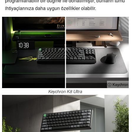
programlanabilir bir düğme ile donatılmıştır; bunların tümü
ihtiyaçlarınıza daha uygun özellikler olabilir.
ⓘ Keychron
Keychron K8 Ultra