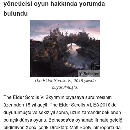
yöneticisi oyun hakkında yorumda
bulundu
ⓘ Bethesda
The Elder Scrolls VI, 2018 yılında
duyurulmuştu.
The Elder Scrolls V: Skyrim'in piyasaya sürülmesinin
üzerinden 15 yıl geçti. The Elder Scrolls VI, E3 2018'de
duyurulmuştu ve sekiz yıl sonra, uzun zamandır beklenen
bu açık dünya oyunu, Bethesda'da oynanabilir hale geldiği
bildiriliyor. Xbox İçerik Direktörü Matt Booty, bir röportajda