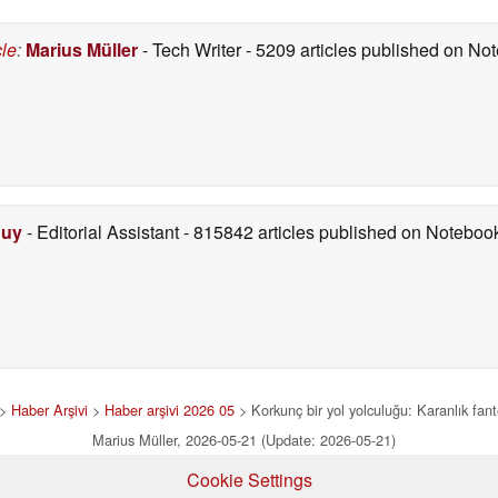
cle
:
Marius Müller
- Tech Writer
- 5209 articles published on N
Duy
- Editorial Assistant
- 815842 articles published on Notebo
>
Haber Arşivi
>
Haber arşivi 2026 05
> Korkunç bir yol yolculuğu: Karanlık fant
Marius Müller, 2026-05-21 (Update: 2026-05-21)
Cookie Settings