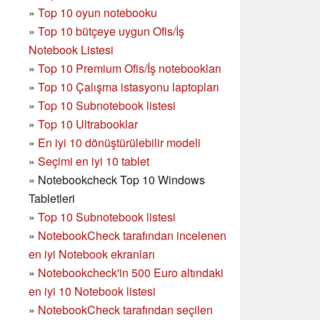
»
Top 10 oyun notebooku
»
Top 10 bütçeye uygun Ofis/İş
Notebook Listesi
»
Top 10 Premium Ofis/İş notebookları
»
Top 10 Çalışma istasyonu laptopları
»
Top 10 Subnotebook listesi
»
Top 10 Ultrabooklar
»
En iyi 10 dönüştürülebilir modeli
»
Seçimi en iyi 10 tablet
»
Notebookcheck Top 10 Windows
Tabletleri
»
Top 10 Subnotebook listesi
»
NotebookCheck tarafından incelenen
en iyi Notebook ekranları
»
Notebookcheck'in 500 Euro altındaki
en iyi 10 Notebook listesi
»
NotebookCheck tarafından seçilen