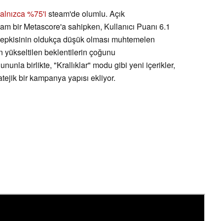
alnızca %75'i
steam'de olumlu. Açık
lam bir Metascore'a sahipken, Kullanıcı Puanı 6.1
 tepkisinin oldukça düşük olması muhtemelen
an yükseltilen beklentilerin çoğunu
nla birlikte, "Krallıklar" modu gibi yeni içerikler,
tejik bir kampanya yapısı ekliyor.