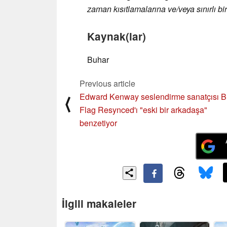
zaman kısıtlamalarına ve/veya sınırlı birim
Kaynak(lar)
Buhar
Previous article
Edward Kenway seslendirme sanatçısı B
⟨
Flag Resynced'ı "eski bir arkadaşa"
benzetiyor
İlgili makaleler