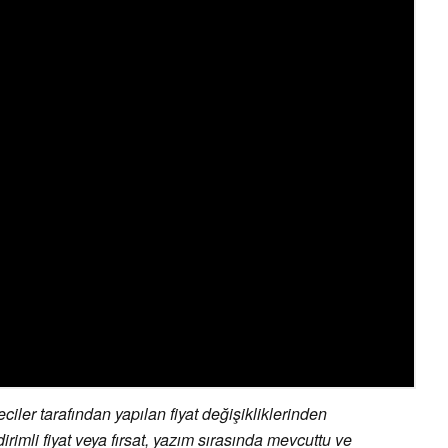
ler tarafından yapılan fiyat değişikliklerinden
irimli fiyat veya fırsat, yazım sırasında mevcuttu ve