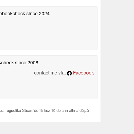
otebookcheck
since 2024
okcheck
since 2008
contact me via:
Facebook
ezi roguelike Steam'de ilk kez 10 doların altına düştü