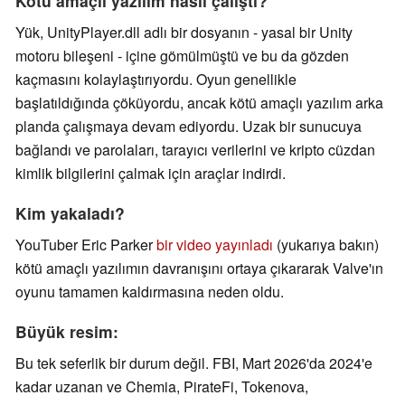
Kötü amaçlı yazılım nasıl çalıştı?
Yük, UnityPlayer.dll adlı bir dosyanın - yasal bir Unity
motoru bileşeni - içine gömülmüştü ve bu da gözden
kaçmasını kolaylaştırıyordu. Oyun genellikle
başlatıldığında çöküyordu, ancak kötü amaçlı yazılım arka
planda çalışmaya devam ediyordu. Uzak bir sunucuya
bağlandı ve parolaları, tarayıcı verilerini ve kripto cüzdan
kimlik bilgilerini çalmak için araçlar indirdi.
Kim yakaladı?
YouTuber Eric Parker
bir video yayınladı
(yukarıya bakın)
kötü amaçlı yazılımın davranışını ortaya çıkararak Valve'ın
oyunu tamamen kaldırmasına neden oldu.
Büyük resim:
Bu tek seferlik bir durum değil. FBI, Mart 2026'da 2024'e
kadar uzanan ve Chemia, PirateFi, Tokenova,