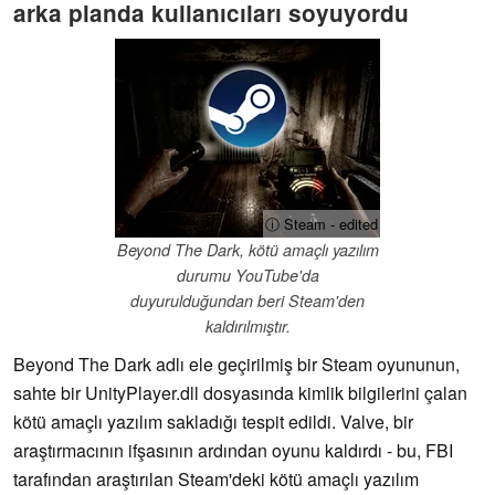
arka planda kullanıcıları soyuyordu
ⓘ Steam - edited
Beyond The Dark, kötü amaçlı yazılım
durumu YouTube'da
duyurulduğundan beri Steam'den
kaldırılmıştır.
Beyond The Dark adlı ele geçirilmiş bir Steam oyununun,
sahte bir UnityPlayer.dll dosyasında kimlik bilgilerini çalan
kötü amaçlı yazılım sakladığı tespit edildi. Valve, bir
araştırmacının ifşasının ardından oyunu kaldırdı - bu, FBI
tarafından araştırılan Steam'deki kötü amaçlı yazılım