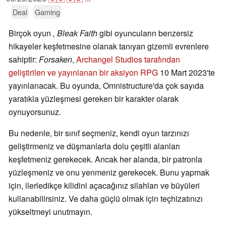
Deal
Gaming
Birçok oyun
, Bleak Faith
gibi oyuncuların benzersiz
hikayeler keşfetmesine olanak tanıyan gizemli evrenlere
sahiptir:
Forsaken
,
Archangel Studios tarafından
geliştirilen ve yayınlanan bir aksiyon RPG
10 Mart 2023'te
yayınlanacak. Bu oyunda, Omnistructure'da çok sayıda
yaratıkla yüzleşmesi gereken bir karakter olarak
oynuyorsunuz.
Bu nedenle, bir sınıf seçmeniz, kendi oyun tarzınızı
geliştirmeniz ve düşmanlarla dolu çeşitli alanları
keşfetmeniz gerekecek. Ancak her alanda, bir patronla
yüzleşmeniz ve onu yenmeniz gerekecek. Bunu yapmak
için, ilerledikçe kilidini açacağınız silahları ve büyüleri
kullanabilirsiniz. Ve daha güçlü olmak için teçhizatınızı
yükseltmeyi unutmayın.