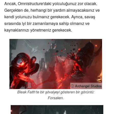
Ancak, Omnistructure'daki yolculuğunuz zor olacak.
Gerçekten de, herhangi bir yardım almayacaksınız ve
kendi yolunuzu bulmanız gerekecek. Ayrıca, savaş
sırasında iyi bir zamanlamaya sahip olmanız ve
kaynaklarınızı yönetmeniz gerekecek.
ⓘ Archangel Studios
Bleak Faith'te bir şövalyeyi gösteren bir görüntü:
Forsaken.