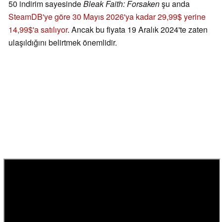
50 indirim sayesinde
Bleak Faith: Forsaken
şu anda
SteamDB'ye göre 30 Mayıs 2026'ya kadar 29,99$ yerine
14,99$'a satılıyor
. Ancak bu fiyata 19 Aralık 2024'te zaten
ulaşıldığını belirtmek önemlidir.