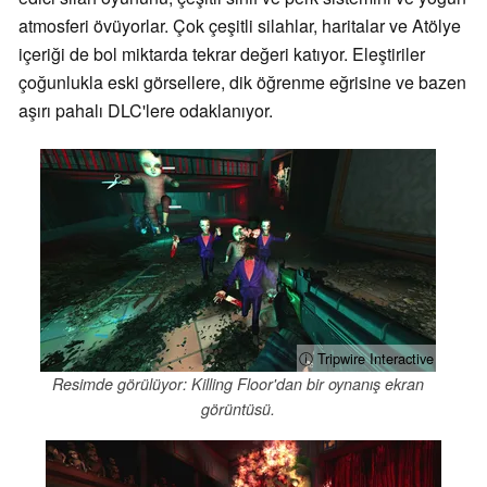
atmosferi övüyorlar. Çok çeşitli silahlar, haritalar ve Atölye
içeriği de bol miktarda tekrar değeri katıyor. Eleştiriler
çoğunlukla eski görsellere, dik öğrenme eğrisine ve bazen
aşırı pahalı DLC'lere odaklanıyor.
ⓘ Tripwire Interactive
Resimde görülüyor: Killing Floor'dan bir oynanış ekran
görüntüsü.