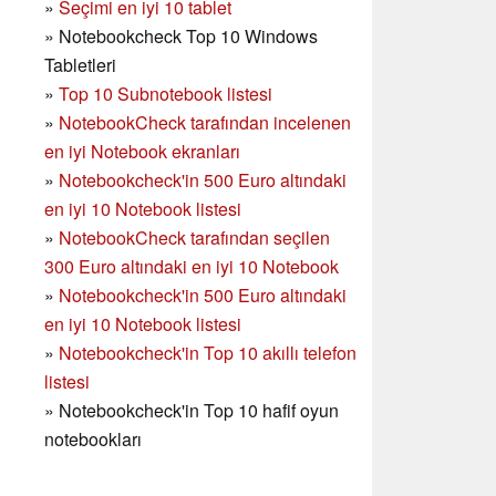
»
Seçimi en iyi 10 tablet
»
Notebookcheck Top 10 Windows
Tabletleri
»
Top 10 Subnotebook listesi
»
NotebookCheck tarafından incelenen
en iyi Notebook ekranları
»
Notebookcheck'in 500 Euro altındaki
en iyi 10 Notebook listesi
»
NotebookCheck tarafından seçilen
300 Euro altındaki en iyi 10 Notebook
»
Notebookcheck'in
500 Euro altındaki
en iyi 10 Notebook listesi
»
Notebookcheck'in Top 10 akıllı telefon
listesi
»
Notebookcheck'in Top 10 hafif oyun
notebookları