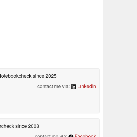
 Notebookcheck
since 2025
contact me via:
LinkedIn
okcheck
since 2008
contact me via:
Facebook