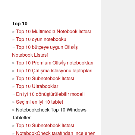
Top 10
»
Top 10 Multimedia Notebook listesi
»
Top 10 oyun notebooku
»
Top 10 bütçeye uygun Ofis/İş
Notebook Listesi
»
Top 10 Premium Ofis/İş notebookları
»
Top 10 Çalışma istasyonu laptopları
»
Top 10 Subnotebook listesi
»
Top 10 Ultrabooklar
»
En iyi 10 dönüştürülebilir modeli
»
Seçimi en iyi 10 tablet
»
Notebookcheck Top 10 Windows
Tabletleri
»
Top 10 Subnotebook listesi
»
NotebookCheck tarafından incelenen