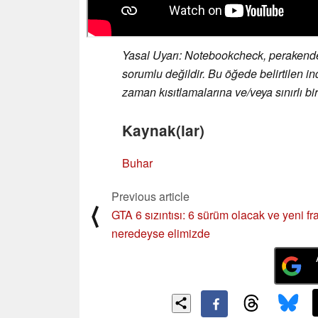
Yasal Uyarı: Notebookcheck, perakendeci
sorumlu değildir. Bu öğede belirtilen ind
zaman kısıtlamalarına ve/veya sınırlı birim
Kaynak(lar)
Buhar
Previous article
⟨
GTA 6 sızıntısı: 6 sürüm olacak ve yeni f
neredeyse elimizde