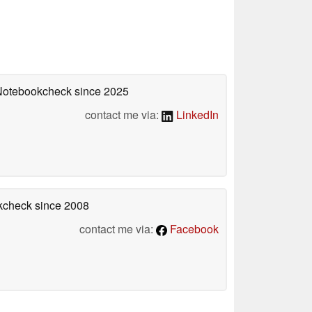
 Notebookcheck
since 2025
contact me via:
LinkedIn
okcheck
since 2008
contact me via:
Facebook